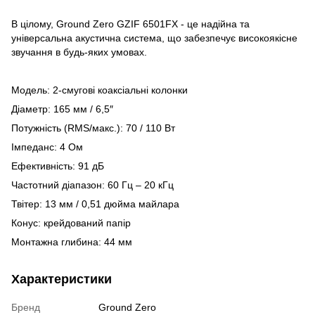
В цілому, Ground Zero GZIF 6501FX - це надійна та
універсальна акустична система, що забезпечує високоякісне
звучання в будь-яких умовах.
Модель: 2-смугові коаксіальні колонки
Діаметр: 165 мм / 6,5″
Потужність (RMS/макс.): 70 / 110 Вт
Імпеданс: 4 Ом
Ефективність: 91 дБ
Частотний діапазон: 60 Гц – 20 кГц
Твітер: 13 мм / 0,51 дюйма майлара
Конус: крейдований папір
Монтажна глибина: 44 мм
Характеристики
Бренд
Ground Zero