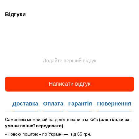
Відгуки
Додайте перший відгук
Написати відгук
Доставка
Оплата
Гарантія
Повернення
Самовивіз можливий на деякі товари в м.Київ
(але тільки за
умови повної передплати)
«Новою поштою» по Україні — від 65 грн.