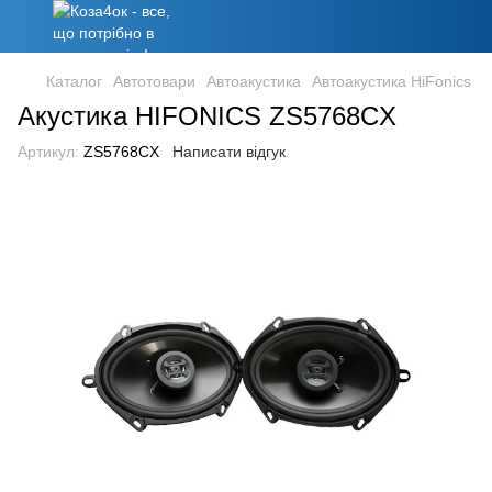
Каталог
Автотовари
Автоакустика
Автоакустика HiFonics
Акустика HIFONICS ZS5768CX
Артикул:
ZS5768CX
Написати відгук