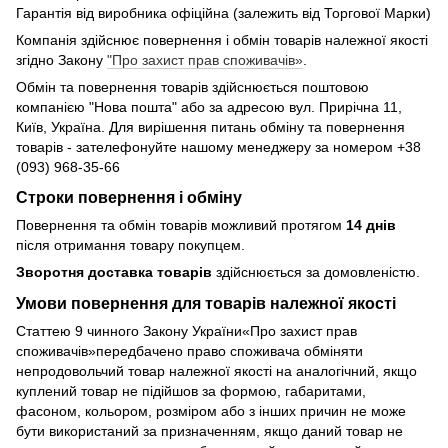
Гарантія від виробника офіційна (залежить від Торгової Марки)
Компанія здійснює повернення і обмін товарів належної якості
згідно Закону
"Про захист прав споживачів»
.
Обмін та повернення товарів здійснюється поштовою
компанією "Нова пошта" або за адресою вул. Прирічна 11,
Київ, Україна. Для вирішення питань обміну та повернення
товарів - зателефонуйте нашому менеджеру за номером +38
(093) 968-35-66
Строки повернення і обміну
Повернення та обмін товарів можливий протягом
14 днів
після отримання товару покупцем.
Зворотня доставка товарів
здійснюється за домовленістю.
Умови повернення для товарів належної якості
Статтею 9 чинного Закону України«Про захист прав
споживачів»передбачено право споживача обміняти
непродовольчий товар належної якості на аналогічний, якщо
куплений товар не підійшов за формою, габаритами,
фасоном, кольором, розміром або з інших причин не може
бути використаний за призначенням, якщо даний товар не