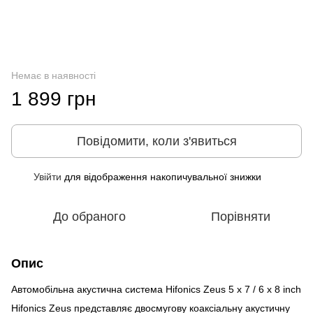
Немає в наявності
1 899 грн
Повідомити, коли з'явиться
Увійти
для відображення накопичувальної знижки
%
До обраного
Порівняти
Опис
Автомобільна акустична система Hifonics Zeus 5 x 7 / 6 x 8 inch
Hifonics Zeus представляє двосмугову коаксіальну акустичну