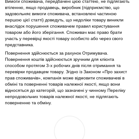
Вимоги споживача, передбачені цією статтею, не підлягають
втіленню, якщо продавець, виробник (підприємство, що
задовольняє вимоги споживача, встановлені частиною
першою цієї статті) доведуть, що недоліки товару виникли
внаслідок порушення споживачем правил користування
товаром або його зберігання. Споживач має право брати
участь у перевірці якості товару особисто або через свого
представника.
Повернення здійснюється за рахунок Отримувача.
Повернення коштів здійснюється зручним для клієнта
способом протягом 3-х робочих днів після отримання та
перевірки продавцем товару. Згідно із Законом «Про захист
прав споживачів», компанія може відмовити споживачеві в
обміні та поверненні товарів належної якості, якщо вони
відносяться до категорій, що зазначені у чинному Переліку
непродовольчих товарів належної якості, не підлягають
поверненню та обміну.