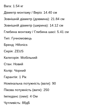
Вага: 1.54 кг
Діаметр монтажу / Виріз: 14.40 см
Зовнішній діаметр (довжина): 21.84 см
Зовнішній діаметр (ширина): 14.12 см
Глибина монтажу / Глибина шасі: 5.41 см
Тип: Гучномовець
Бренд: Hifonics
Серія: ZEUS
Категорія: Мобільний
Стан: Новий
Колір: Чорний
Гарантія: 1 Рік
Номінальна потужність (вати): 90
Пікова потужність (вати): 250
Імпеданс (оми): 4 Ом
Чутливість: 88дБ