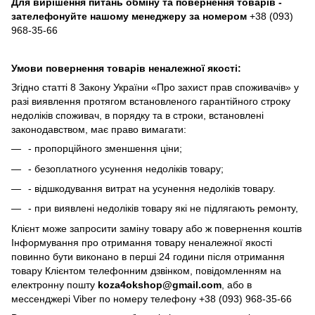
Для вирішення питань обміну та повернення товарів -
зателефонуйте нашому менеджеру за номером
+38 (093)
968-35-66
Умови повернення товарів неналежної якості:
Згідно статті 8 Закону України «Про захист прав споживачів» у
разі виявлення протягом встановленого гарантійного строку
недоліків споживач, в порядку та в строки, встановлені
законодавством, має право вимагати:
- пропорційного зменшення ціни;
- безоплатного усунення недоліків товару;
- відшкодування витрат на усунення недоліків товару.
- при виявлені недоліків товару які не підлягають ремонту,
Клієнт може запросити заміну товару або ж повернення коштів
Інформування про отримання товару неналежної якості
повинно бути виконано в перші 24 години після отримання
товару Клієнтом телефонним дзвінком, повідомленням на
електронну пошту
koza4okshop@gmail.com
, або в
мессенджері Viber по номеру телефону +38 (093) 968-35-66