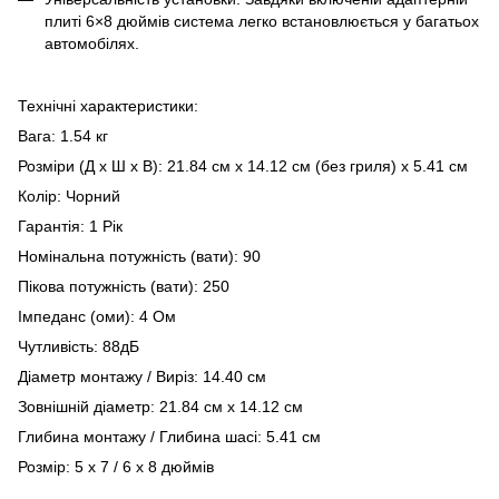
плиті 6×8 дюймів система легко встановлюється у багатьох
автомобілях.
Технічні характеристики:
Вага: 1.54 кг
Розміри (Д x Ш x В): 21.84 см x 14.12 см (без гриля) x 5.41 см
Колір: Чорний
Гарантія: 1 Рік
Номінальна потужність (вати): 90
Пікова потужність (вати): 250
Імпеданс (оми): 4 Ом
Чутливість: 88дБ
Діаметр монтажу / Виріз: 14.40 см
Зовнішній діаметр: 21.84 см x 14.12 см
Глибина монтажу / Глибина шасі: 5.41 см
Розмір: 5 x 7 / 6 x 8 дюймів