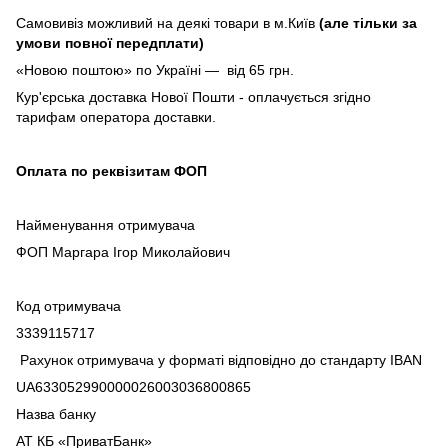
Самовивіз можливий на деякі товари в м.Київ
(але тільки за
умови повної передплати)
«Новою поштою» по Україні — від 65 грн.
Кур'єрська доставка Нової Пошти - оплачується згідно
тарифам оператора доставки.
Оплата по реквізитам ФОП
Найменування отримувача
ФОП Маргара Ігор Миколайович
Код отримувача
3339115717
Рахунок отримувача у форматі відповідно до стандарту IBAN
UA633052990000026003036800865
Назва банку
АТ КБ «ПриватБанк»