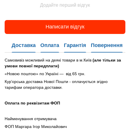
Додайте перший відгук
Написати відгук
Доставка
Оплата
Гарантія
Повернення
Самовивіз можливий на деякі товари в м.Київ
(але тільки за
умови повної передплати)
«Новою поштою» по Україні — від 65 грн.
Кур'єрська доставка Нової Пошти - оплачується згідно
тарифам оператора доставки.
Оплата по реквізитам ФОП
Найменування отримувача
ФОП Маргара Ігор Миколайович