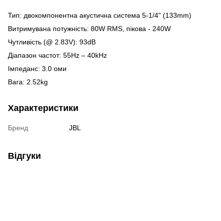
Тип: двокомпонентна акустична система 5-1/4" (133mm)
Витримувана потужність: 80W RMS, пікова - 240W
Чутливість (@ 2.83V): 93dB
Діапазон частот: 55Hz – 40kHz
Імпеданс: 3.0 оми
Вага: 2.52kg
Характеристики
Бренд
JBL
Відгуки