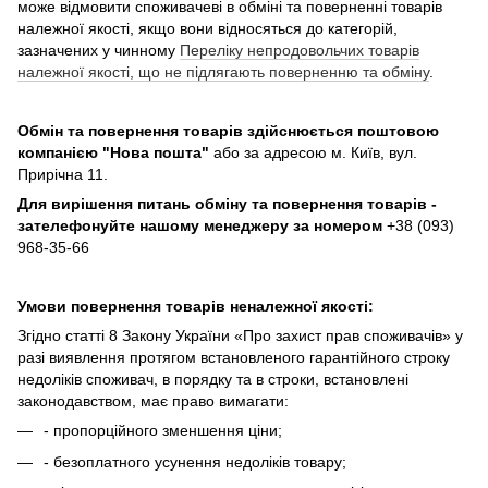
може відмовити споживачеві в обміні та поверненні товарів
належної якості, якщо вони відносяться до категорій,
зазначених у чинному
Переліку непродовольчих товарів
належної якості, що не підлягають поверненню та обміну
.
Обмін та повернення товарів здійснюється поштовою
компанією
"Нова пошта"
або за адресою м. Київ, вул.
Прирічна 11.
Для вирішення питань обміну та повернення товарів -
зателефонуйте нашому менеджеру за номером
+38 (093)
968-35-66
Умови повернення товарів неналежної якості:
Згідно статті 8 Закону України «Про захист прав споживачів» у
разі виявлення протягом встановленого гарантійного строку
недоліків споживач, в порядку та в строки, встановлені
законодавством, має право вимагати:
- пропорційного зменшення ціни;
- безоплатного усунення недоліків товару;