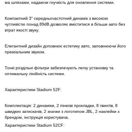
ма шляхами, надаючи гнучкість для оновлення системи.
Компактний 3" середньочастотний динамік з високою
чутливістю понад 89dB дозволяє вміститися в більше авто без
втрат якості звуку.
Елегантний дизайн доповнює естетику авто, заповнюючи його
преміальним звуком.
Тонкі роздільні фільтри забезпечують легку установку та
оптимальну лінійність системи.
Характеристики Stadium 52F:
Комплектація: 2 динаміки, 2 пінкові прокладки, 8 гвинтів, 8
швидких затискачів, 2 значки з логотипом JBL, 2 наклейки з
брендом, інструкція користувача.
Характеристики Stadium 52CF: