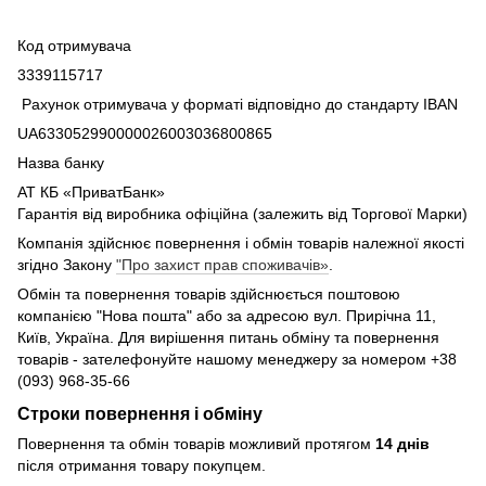
Код отримувача
3339115717
Рахунок отримувача у форматі відповідно до стандарту IBAN
UA633052990000026003036800865
Назва банку
АТ КБ «ПриватБанк»
Гарантія від виробника офіційна (залежить від Торгової Марки)
Компанія здійснює повернення і обмін товарів належної якості
згідно Закону
"Про захист прав споживачів»
.
Обмін та повернення товарів здійснюється поштовою
компанією "Нова пошта" або за адресою вул. Прирічна 11,
Київ, Україна. Для вирішення питань обміну та повернення
товарів - зателефонуйте нашому менеджеру за номером +38
(093) 968-35-66
Строки повернення і обміну
Повернення та обмін товарів можливий протягом
14 днів
після отримання товару покупцем.