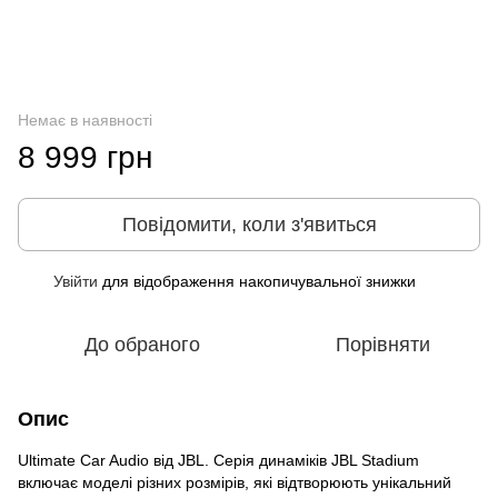
Немає в наявності
8 999 грн
Повідомити, коли з'явиться
Увійти
для відображення накопичувальної знижки
%
До обраного
Порівняти
Опис
Ultimate Car Audio від JBL. Серія динаміків JBL Stadium
включає моделі різних розмірів, які відтворюють унікальний