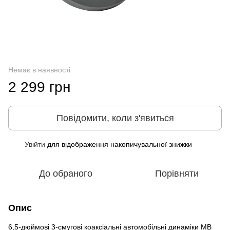
Немає в наявності
2 299 грн
Повідомити, коли з'явиться
Увійти
для відображення накопичувальної знижки
%
До обраного
Порівняти
Опис
6,5-дюймові 3-смугові коаксіальні автомобільні динаміки MB