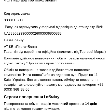
ФОП Маргара Ігор Миколайович
Код отримувача
3339115717
Рахунок отримувача у форматі відповідно до стандарту IBAN
UA633052990000026003036800865
Назва банку
АТ КБ «ПриватБанк»
Гарантія від виробника офіційна (залежить від Торгової Марки)
Компанія здійснює повернення і обмін товарів належної якості
згідно Закону
"Про захист прав споживачів»
.
Обмін та повернення товарів здійснюється поштовою
компанією "Нова пошта" або за адресою вул. Прирічна 11,
Київ, Україна. Для вирішення питань обміну та повернення
товарів - зателефонуйте нашому менеджеру за номером +38
(093) 968-35-66
Строки повернення і обміну
Повернення та обмін товарів можливий протягом
14 днів
після отримання товару покупцем.