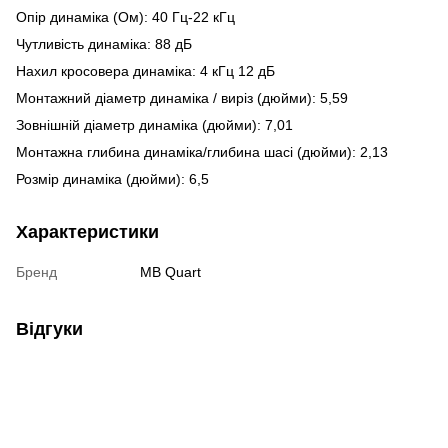
Опір динаміка (Ом): 40 Гц-22 кГц
Чутливість динаміка: 88 дБ
Нахил кросовера динаміка: 4 кГц 12 дБ
Монтажний діаметр динаміка / виріз (дюйми): 5,59
Зовнішній діаметр динаміка (дюйми): 7,01
Монтажна глибина динаміка/глибина шасі (дюйми): 2,13
Розмір динаміка (дюйми): 6,5
Характеристики
Бренд
MB Quart
Відгуки