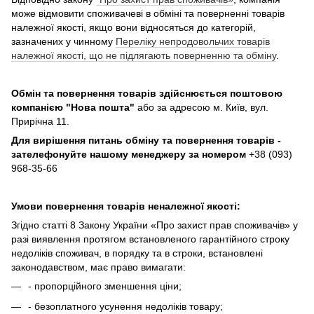
може відмовити споживачеві в обміні та поверненні товарів
належної якості, якщо вони відносяться до категорій,
зазначених у чинному
Переліку непродовольчих товарів
належної якості, що не підлягають поверненню та обміну
.
Обмін та повернення товарів здійснюється поштовою
компанією
"Нова пошта"
або за адресою м. Київ, вул.
Прирічна 11.
Для вирішення питань обміну та повернення товарів -
зателефонуйте нашому менеджеру за номером
+38 (093)
968-35-66
Умови повернення товарів неналежної якості:
Згідно статті 8 Закону України «Про захист прав споживачів» у
разі виявлення протягом встановленого гарантійного строку
недоліків споживач, в порядку та в строки, встановлені
законодавством, має право вимагати:
- пропорційного зменшення ціни;
- безоплатного усунення недоліків товару;