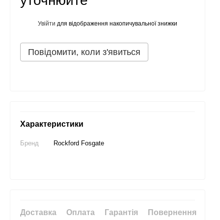
уточнюйте
Увійти
для відображення накопичувальної знижки
%
Повідомити, коли з'явиться
Характеристики
Бренд
Rockford Fosgate
Доставка
Оплата
Гарантія
Повернення