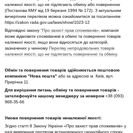
належної якості, що не підлягають обміну або поверненню
(Постанова КМУ від 19 березня 1994 № 172). З актуальним
вичерпним переліком можна ознайомитися за посиланням
https://zakon.rada.gov.ua/laws/show/1023-12
Відповідно закону
"Про захист прав споживачів»
, компанія
може відмовити споживачеві в обміні та поверненні товарів
належної якості, якщо вони відносяться до категорій,
зазначених у чинному
Переліку непродовольчих товарів
належної якості, що не підлягають поверненню та обміну
.
Обмін та повернення товарів здійснюється поштовою
компанією
"Нова пошта"
або за адресою м. Київ, вул.
Прирічна 11.
Для вирішення питань обміну та повернення товарів -
зателефонуйте нашому менеджеру за номером
+38 (093)
968-35-66
Умови повернення товарів неналежної якості:
Згідно статті 8 Закону України «Про захист прав споживачів» у
разі виявлення протягом встановленого гарантійного строку