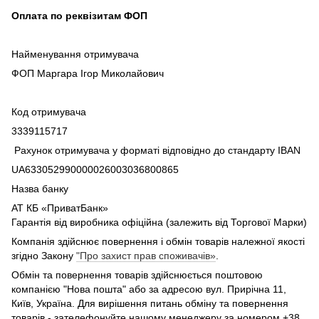
Оплата по реквізитам ФОП
Найменування отримувача
ФОП Маргара Ігор Миколайович
Код отримувача
3339115717
Рахунок отримувача у форматі відповідно до стандарту IBAN
UA633052990000026003036800865
Назва банку
АТ КБ «ПриватБанк»
Гарантія від виробника офіційна (залежить від Торгової Марки)
Компанія здійснює повернення і обмін товарів належної якості
згідно Закону
"Про захист прав споживачів»
.
Обмін та повернення товарів здійснюється поштовою
компанією "Нова пошта" або за адресою вул. Прирічна 11,
Київ, Україна. Для вирішення питань обміну та повернення
товарів - зателефонуйте нашому менеджеру за номером +38