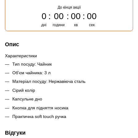
До кінця акції
0
00
00
00
дні
години
хв
сек
Опис
Характеристики
Тип посуду: Чайник
Об'єм чайника: 3 л
Матеріал посуду: Нержавіюча сталь
Сірий колір
Капсульне дно
Кнопка для підняття носика
Практична soft touch ручка
Відгуки