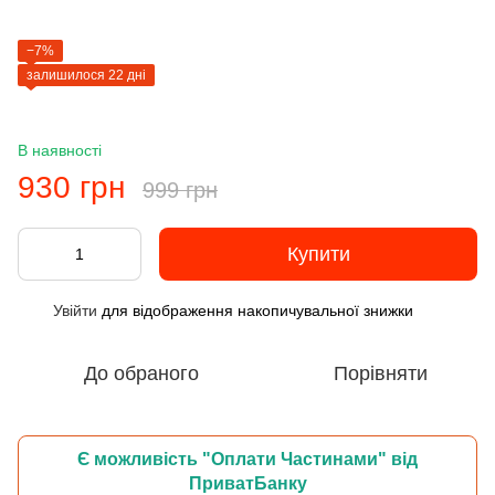
−7%
залишилося 22 дні
В наявності
930 грн
999 грн
Купити
Увійти
для відображення накопичувальної знижки
%
До обраного
Порівняти
Є можливість "Оплати Частинами" від
ПриватБанку