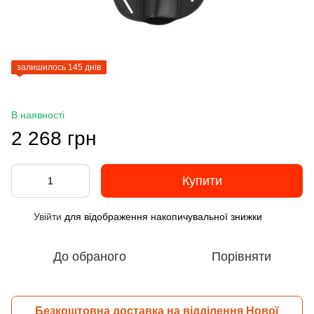
залишилось 145 днів
В наявності
2 268 грн
Купити
Увійти
для відображення накопичувальної знижки
%
До обраного
Порівняти
Безкоштовна доставка на відділення Нової