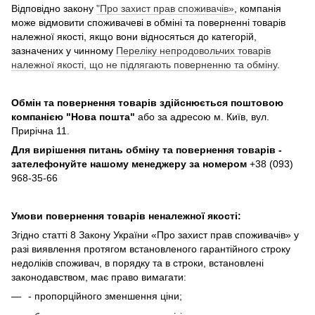
Відповідно закону
"Про захист прав споживачів»
, компанія
може відмовити споживачеві в обміні та поверненні товарів
належної якості, якщо вони відносяться до категорій,
зазначених у чинному
Переліку непродовольчих товарів
належної якості, що не підлягають поверненню та обміну
.
Обмін та повернення товарів здійснюється поштовою
компанією
"Нова пошта"
або за адресою м. Київ, вул.
Прирічна 11.
Для вирішення питань обміну та повернення товарів -
зателефонуйте нашому менеджеру за номером
+38 (093)
968-35-66
Умови повернення товарів неналежної якості:
Згідно статті 8 Закону України «Про захист прав споживачів» у
разі виявлення протягом встановленого гарантійного строку
недоліків споживач, в порядку та в строки, встановлені
законодавством, має право вимагати:
- пропорційного зменшення ціни;