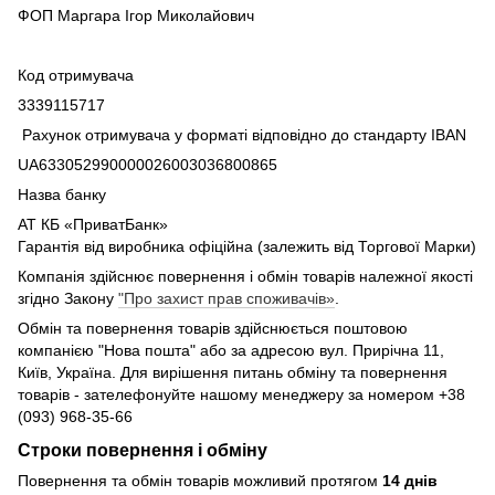
ФОП Маргара Ігор Миколайович
Код отримувача
3339115717
Рахунок отримувача у форматі відповідно до стандарту IBAN
UA633052990000026003036800865
Назва банку
АТ КБ «ПриватБанк»
Гарантія від виробника офіційна (залежить від Торгової Марки)
Компанія здійснює повернення і обмін товарів належної якості
згідно Закону
"Про захист прав споживачів»
.
Обмін та повернення товарів здійснюється поштовою
компанією "Нова пошта" або за адресою вул. Прирічна 11,
Київ, Україна. Для вирішення питань обміну та повернення
товарів - зателефонуйте нашому менеджеру за номером +38
(093) 968-35-66
Строки повернення і обміну
Повернення та обмін товарів можливий протягом
14 днів