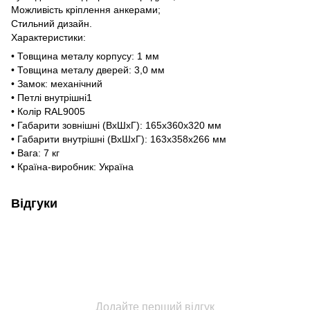
Можливість кріплення анкерами;
Стильний дизайн.
Характеристики:
• Товщина металу корпусу: 1 мм
• Товщина металу дверей: 3,0 мм
• Замок: механічний
• Петлі внутрішні1
• Колір RAL9005
• Габарити зовнішні (ВхШхГ): 165х360х320 мм
• Габарити внутрішні (ВхШхГ): 163x358x266 мм
• Вага: 7 кг
• Країна-виробник: Україна
Відгуки
Додайте перший відгук