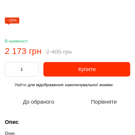
−10%
В наявності
2 173 грн
2 405 грн
Купити
Увійти
для відображення накопичувальної знижки
%
До обраного
Порівняти
Опис
Опис