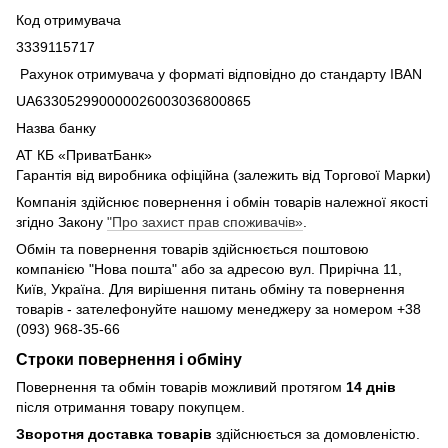
Код отримувача
3339115717
Рахунок отримувача у форматі відповідно до стандарту IBAN
UA633052990000026003036800865
Назва банку
АТ КБ «ПриватБанк»
Гарантія від виробника офіційна (залежить від Торгової Марки)
Компанія здійснює повернення і обмін товарів належної якості
згідно Закону
"Про захист прав споживачів»
.
Обмін та повернення товарів здійснюється поштовою
компанією "Нова пошта" або за адресою вул. Прирічна 11,
Київ, Україна. Для вирішення питань обміну та повернення
товарів - зателефонуйте нашому менеджеру за номером +38
(093) 968-35-66
Строки повернення і обміну
Повернення та обмін товарів можливий протягом
14 днів
після отримання товару покупцем.
Зворотня доставка товарів
здійснюється за домовленістю.