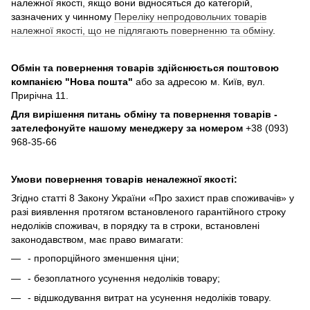
належної якості, якщо вони відносяться до категорій,
зазначених у чинному
Переліку непродовольчих товарів
належної якості, що не підлягають поверненню та обміну
.
Обмін та повернення товарів здійснюється поштовою
компанією
"Нова пошта"
або за адресою м. Київ, вул.
Прирічна 11.
Для вирішення питань обміну та повернення товарів -
зателефонуйте нашому менеджеру за номером
+38 (093)
968-35-66
Умови повернення товарів неналежної якості:
Згідно статті 8 Закону України «Про захист прав споживачів» у
разі виявлення протягом встановленого гарантійного строку
недоліків споживач, в порядку та в строки, встановлені
законодавством, має право вимагати:
- пропорційного зменшення ціни;
- безоплатного усунення недоліків товару;
- відшкодування витрат на усунення недоліків товару.