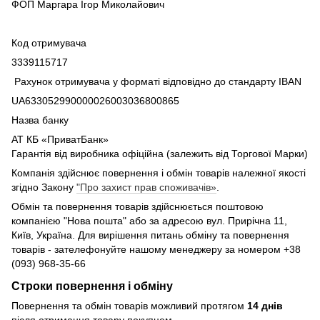
ФОП Маргара Ігор Миколайович
Код отримувача
3339115717
Рахунок отримувача у форматі відповідно до стандарту IBAN
UA633052990000026003036800865
Назва банку
АТ КБ «ПриватБанк»
Гарантія від виробника офіційна (залежить від Торгової Марки)
Компанія здійснює повернення і обмін товарів належної якості
згідно Закону
"Про захист прав споживачів»
.
Обмін та повернення товарів здійснюється поштовою
компанією "Нова пошта" або за адресою вул. Прирічна 11,
Київ, Україна. Для вирішення питань обміну та повернення
товарів - зателефонуйте нашому менеджеру за номером +38
(093) 968-35-66
Строки повернення і обміну
Повернення та обмін товарів можливий протягом
14 днів
після отримання товару покупцем.