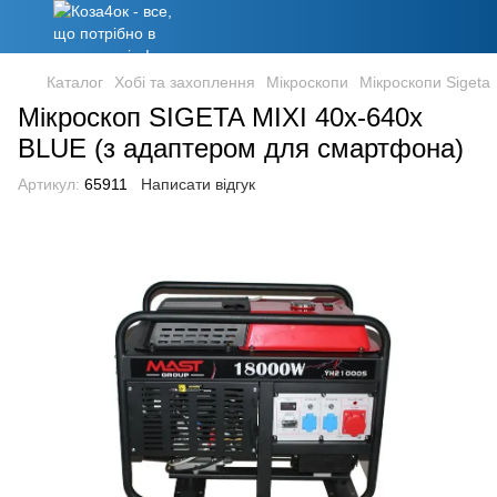
Каталог
Хобі та захоплення
Мікроскопи
Мікроскопи Sigeta
Мікроскоп SIGETA MIXI 40x-640x
BLUE (з адаптером для смартфона)
Артикул:
65911
Написати відгук