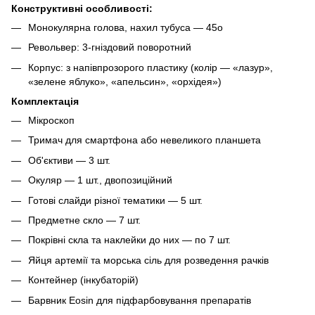
Конструктивні особливості:
Монокулярна голова, нахил тубуса — 45o
Револьвер: 3-гніздовий поворотний
Корпус: з напівпрозорого пластику (колір — «лазур»,
«зелене яблуко», «апельсин», «орхідея»)
Комплектація
Мікроскоп
Тримач для смартфона або невеликого планшета
Об'єктиви — 3 шт.
Окуляр — 1 шт., двопозиційний
Готові слайди різної тематики — 5 шт.
Предметне скло — 7 шт.
Покрівні скла та наклейки до них — по 7 шт.
Яйця артемії та морська сіль для розведення рачків
Контейнер (інкубаторій)
Барвник Eosin для підфарбовування препаратів