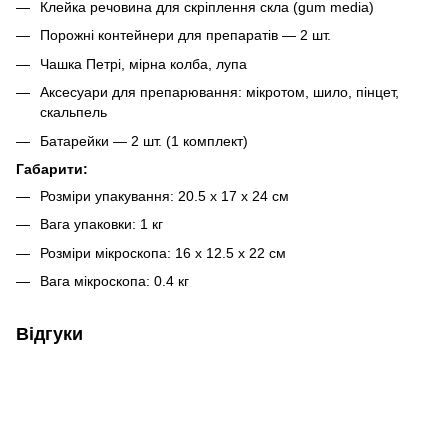
Клейка речовина для скріплення скла (gum media)
Порожні контейнери для препаратів — 2 шт.
Чашка Петрі, мірна колба, лупа
Аксесуари для препарювання: мікротом, шило, пінцет,
скальпель
Батарейки — 2 шт. (1 комплект)
Габарити:
Розміри упакування: 20.5 x 17 x 24 см
Вага упаковки: 1 кг
Розміри мікроскопа: 16 x 12.5 x 22 см
Вага мікроскопа: 0.4 кг
Відгуки