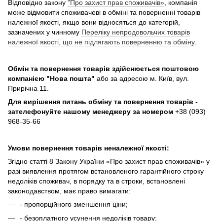
Відповідно закону
"Про захист прав споживачів»
, компанія
може відмовити споживачеві в обміні та поверненні товарів
належної якості, якщо вони відносяться до категорій,
зазначених у чинному
Переліку непродовольчих товарів
належної якості, що не підлягають поверненню та обміну
.
Обмін та повернення товарів здійснюється поштовою
компанією
"Нова пошта"
або за адресою м. Київ, вул.
Прирічна 11.
Для вирішення питань обміну та повернення товарів -
зателефонуйте нашому менеджеру за номером
+38 (093)
968-35-66
Умови повернення товарів неналежної якості:
Згідно статті 8 Закону України «Про захист прав споживачів» у
разі виявлення протягом встановленого гарантійного строку
недоліків споживач, в порядку та в строки, встановлені
законодавством, має право вимагати:
- пропорційного зменшення ціни;
- безоплатного усунення недоліків товару;