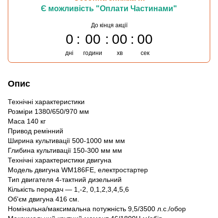
Є можливість "Оплати Частинами"
До кінця акції
0
00
00
00
дні
години
хв
сек
Опис
Технічні характеристики
Розміри 1380/650/970 мм
Маса 140 кг
Привод ремінний
Ширина культивації 500-1000 мм мм
Глибина культивації 150-300 мм мм
Технічні характеристики двигуна
Модель двигуна WM186FЕ, електростартер
Тип двигателя 4-тактний дизельний
Кількість передач — 1,-2, 0,1,2,3,4,5,6
Об'єм двигуна 416 см.
Номінальна/максимальна потужність 9,5/3500 л.с./обор