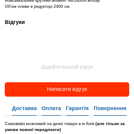
Максимальний крутний момент 46/1800Н.м/обір
Об'єм оливи в редукторі 2400 см.
Відгуки
Додайте перший відгук
Написати відгук
Доставка
Оплата
Гарантія
Повернення
Самовивіз можливий на деякі товари в м.Київ
(але тільки за
умови повної передплати)