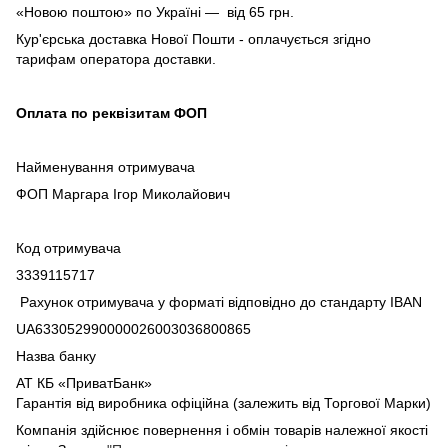
«Новою поштою» по Україні — від 65 грн.
Кур'єрська доставка Нової Пошти - оплачується згідно
тарифам оператора доставки.
Оплата по реквізитам ФОП
Найменування отримувача
ФОП Маргара Ігор Миколайович
Код отримувача
3339115717
Рахунок отримувача у форматі відповідно до стандарту IBAN
UA633052990000026003036800865
Назва банку
АТ КБ «ПриватБанк»
Гарантія від виробника офіційна (залежить від Торгової Марки)
Компанія здійснює повернення і обмін товарів належної якості