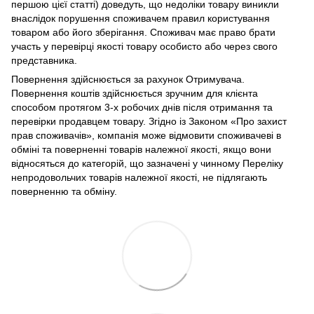
першою цієї статті) доведуть, що недоліки товару виникли
внаслідок порушення споживачем правил користування
товаром або його зберігання. Споживач має право брати
участь у перевірці якості товару особисто або через свого
представника.
Повернення здійснюється за рахунок Отримувача.
Повернення коштів здійснюється зручним для клієнта
способом протягом 3-х робочих днів після отримання та
перевірки продавцем товару. Згідно із Законом «Про захист
прав споживачів», компанія може відмовити споживачеві в
обміні та поверненні товарів належної якості, якщо вони
відносяться до категорій, що зазначені у чинному Переліку
непродовольчих товарів належної якості, не підлягають
поверненню та обміну.