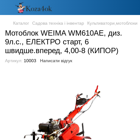
Каталог
Садова техніка і інвентар
Культиватори,мотоблоки
Мотоблок WEIMA WM610АЕ, диз.
9л.с., ЕЛЕКТРО старт, 6
швидше.вперед, 4,00-8 (КИПОР)
Артикул:
10003
Написати відгук