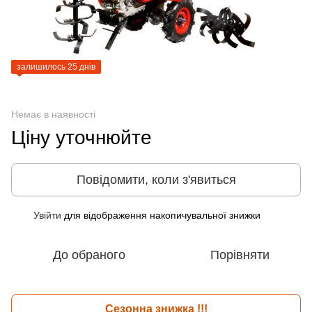
залишилось 25 днів
Немає в наявності
Ціну уточнюйте
Повідомити, коли з'явиться
Увійти
для відображення накопичувальної знижки
%
До обраного
Порівняти
Сезонна знижка !!!