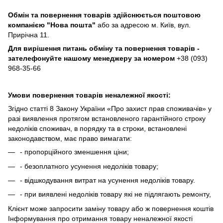
Обмін та повернення товарів здійснюється поштовою
компанією
"Нова пошта"
або за адресою м. Київ, вул.
Прирічна 11.
Для вирішення питань обміну та повернення товарів -
зателефонуйте нашому менеджеру за номером
+38 (093)
968-35-66
Умови повернення товарів неналежної якості:
Згідно статті 8 Закону України «Про захист прав споживачів» у
разі виявлення протягом встановленого гарантійного строку
недоліків споживач, в порядку та в строки, встановлені
законодавством, має право вимагати:
- пропорційного зменшення ціни;
- безоплатного усунення недоліків товару;
- відшкодування витрат на усунення недоліків товару.
- при виявлені недоліків товару які не підлягають ремонту,
Клієнт може запросити заміну товару або ж повернення коштів
Інформування про отримання товару неналежної якості