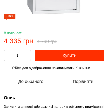
−10%
В наявності
4 335 грн
4 799 грн
Купити
Увійти
для відображення накопичувальної знижки
%
До обраного
Порівняти
Опис
Захистити цінності або важливі папери в офісному приміщенні