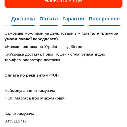
Написати відгук
Доставка
Оплата
Гарантія
Повернення
Самовивіз можливий на деякі товари в м.Київ
(але тільки за
умови повної передплати)
«Новою поштою» по Україні — від 65 грн.
Кур'єрська доставка Нової Пошти - оплачується згідно
тарифам оператора доставки.
Оплата по реквізитам ФОП
Найменування отримувача
ФОП Маргара Ігор Миколайович
Код отримувача
3339115717