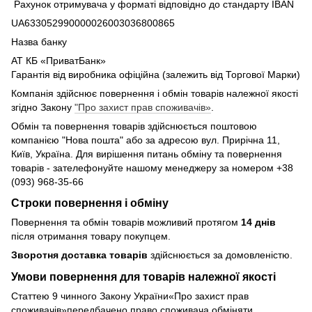
Рахунок отримувача у форматі відповідно до стандарту IBAN
UA633052990000026003036800865
Назва банку
АТ КБ «ПриватБанк»
Гарантія від виробника офіційна (залежить від Торгової Марки)
Компанія здійснює повернення і обмін товарів належної якості
згідно Закону
"Про захист прав споживачів»
.
Обмін та повернення товарів здійснюється поштовою
компанією "Нова пошта" або за адресою вул. Прирічна 11,
Київ, Україна. Для вирішення питань обміну та повернення
товарів - зателефонуйте нашому менеджеру за номером +38
(093) 968-35-66
Строки повернення і обміну
Повернення та обмін товарів можливий протягом
14 днів
після отримання товару покупцем.
Зворотня доставка товарів
здійснюється за домовленістю.
Умови повернення для товарів належної якості
Статтею 9 чинного Закону України«Про захист прав
споживачів»передбачено право споживача обміняти