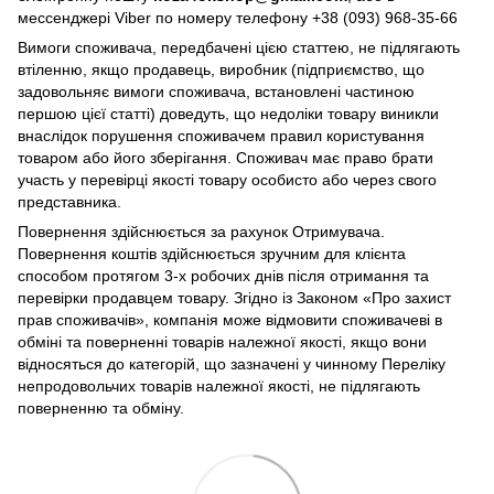
мессенджері Viber по номеру телефону +38 (093) 968-35-66
Вимоги споживача, передбачені цією статтею, не підлягають
втіленню, якщо продавець, виробник (підприємство, що
задовольняє вимоги споживача, встановлені частиною
першою цієї статті) доведуть, що недоліки товару виникли
внаслідок порушення споживачем правил користування
товаром або його зберігання. Споживач має право брати
участь у перевірці якості товару особисто або через свого
представника.
Повернення здійснюється за рахунок Отримувача.
Повернення коштів здійснюється зручним для клієнта
способом протягом 3-х робочих днів після отримання та
перевірки продавцем товару. Згідно із Законом «Про захист
прав споживачів», компанія може відмовити споживачеві в
обміні та поверненні товарів належної якості, якщо вони
відносяться до категорій, що зазначені у чинному Переліку
непродовольчих товарів належної якості, не підлягають
поверненню та обміну.