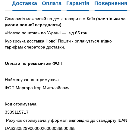
Доставка
Оплата
Гарантія
Повернення
Самовивіз можливий на деякі товари в м.Київ
(але тільки за
умови повної передплати)
«Новою поштою» по Україні — від 65 грн.
Кур'єрська доставка Нової Пошти - оплачується згідно
тарифам оператора доставки.
Оплата по реквізитам ФОП
Найменування отримувача
ФОП Маргара Ігор Миколайович
Код отримувача
3339115717
Рахунок отримувача у форматі відповідно до стандарту IBAN
UA633052990000026003036800865