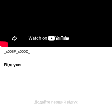
_x005F_x000D_
Відгуки
Додайте перший відгук