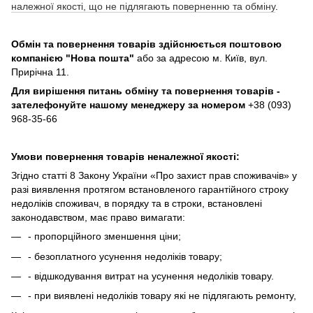
належної якості, що не підлягають поверненню та обміну
.
Обмін та повернення товарів здійснюється поштовою
компанією
"Нова пошта"
або за адресою м. Київ, вул.
Прирічна 11.
Для вирішення питань обміну та повернення товарів -
зателефонуйте нашому менеджеру за номером
+38 (093)
968-35-66
Умови повернення товарів неналежної якості:
Згідно статті 8 Закону України «Про захист прав споживачів» у
разі виявлення протягом встановленого гарантійного строку
недоліків споживач, в порядку та в строки, встановлені
законодавством, має право вимагати:
- пропорційного зменшення ціни;
- безоплатного усунення недоліків товару;
- відшкодування витрат на усунення недоліків товару.
- при виявлені недоліків товару які не підлягають ремонту,