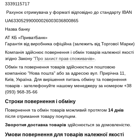
3339115717
Рахунок отримувача у форматі відповідно до стандарту IBAN
UA633052990000026003036800865
Назва банку
АТ КБ «ПриватБанк»
Гарантія від виробника офіційна (залежить від Торгової Марки)
Компанія здійснює повернення і обмін товарів належної якості
згідно Закону
"Про захист прав споживачів»
.
Обмін та повернення товарів здійснюється поштовою
компанією "Нова пошта" або за адресою вул. Прирічна 11,
Київ, Україна. Для вирішення питань обміну та повернення
товарів - зателефонуйте нашому менеджеру за номером +38
(093) 968-35-66
Строки повернення і обміну
Повернення та обмін товарів можливий протягом
14 днів
після отримання товару покупцем.
Зворотня доставка товарів
здійснюється за домовленістю.
Умови повернення для товарів належної якості