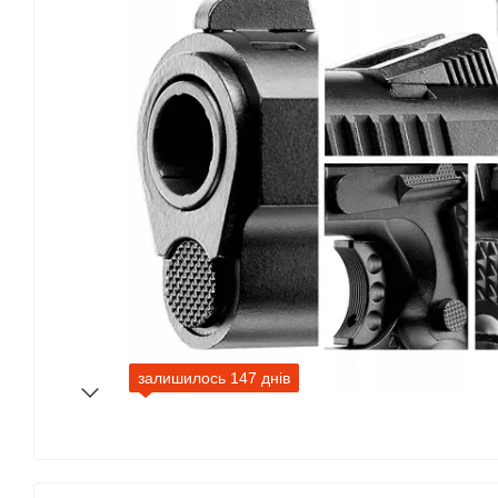
залишилось 147 днів