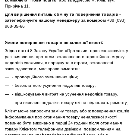
Прирічна 11.
Для вирішення питань обміну та повернення товарів -
зателефонуйте нашому менеджеру за номером
+38 (093)
968-35-66
Умови повернення товарів неналежної якості:
Згідно статті 8 Закону України «Про захист прав споживачів» у
разі виявлення протягом встановленого гарантійного строку
недоліків споживач, в порядку та в строки, встановлені
законодавством, має право вимагати:
- пропорційного зменшення ціни;
- безоплатного усунення недоліків товару;
- відшкодування витрат на усунення недоліків товару.
- при виявлені недоліків товару які не підлягають ремонту,
Клієнт може запросити заміну товару або ж повернення коштів
Інформування про отримання товару неналежної якості
повинно бути виконано в перші 24 години після отримання
товару Клієнтом телефонним дзвінком, повідомленням на