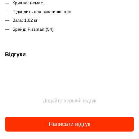
Кришка: немає
Підходить для всіх типів плит
Вага: 1,02 кг
Бренд: Fissman (54)
Відгуки
Додайте перший відгук
Написати відгук