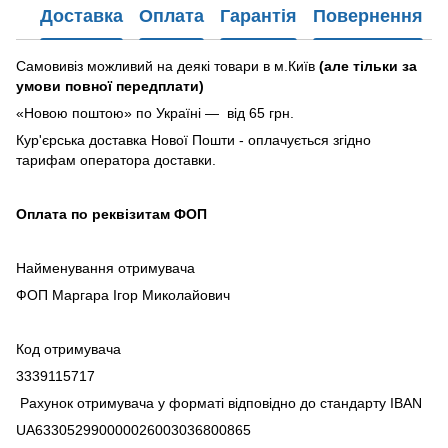
Доставка
Оплата
Гарантія
Повернення
Самовивіз можливий на деякі товари в м.Київ
(але тільки за
умови повної передплати)
«Новою поштою» по Україні — від 65 грн.
Кур'єрська доставка Нової Пошти - оплачується згідно
тарифам оператора доставки.
Оплата по реквізитам ФОП
Найменування отримувача
ФОП Маргара Ігор Миколайович
Код отримувача
3339115717
Рахунок отримувача у форматі відповідно до стандарту IBAN
UA633052990000026003036800865