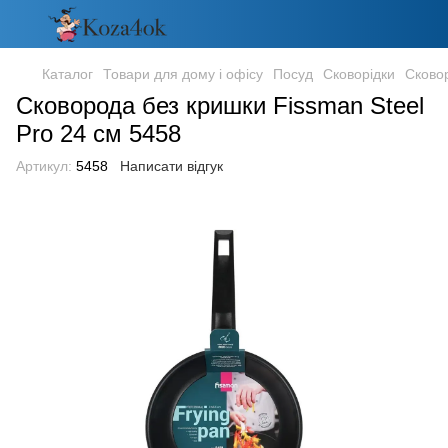
Каталог
Товари для дому і офісу
Посуд
Сковорідки
Сково
Сковорода без кришки Fissman Steel
Pro 24 см 5458
Артикул:
5458
Написати відгук