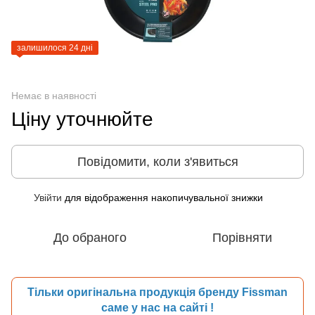
залишилося 24 дні
Немає в наявності
Ціну уточнюйте
Повідомити, коли з'явиться
Увійти
для відображення накопичувальної знижки
%
До обраного
Порівняти
Тільки оригінальна продукція бренду Fissman
саме у нас на сайті !