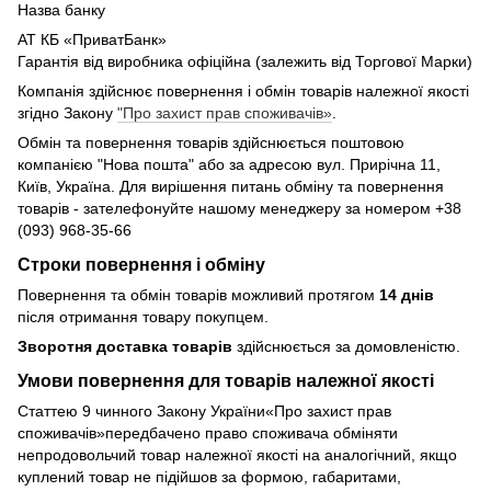
Назва банку
АТ КБ «ПриватБанк»
Гарантія від виробника офіційна (залежить від Торгової Марки)
Компанія здійснює повернення і обмін товарів належної якості
згідно Закону
"Про захист прав споживачів»
.
Обмін та повернення товарів здійснюється поштовою
компанією "Нова пошта" або за адресою вул. Прирічна 11,
Київ, Україна. Для вирішення питань обміну та повернення
товарів - зателефонуйте нашому менеджеру за номером +38
(093) 968-35-66
Строки повернення і обміну
Повернення та обмін товарів можливий протягом
14 днів
після отримання товару покупцем.
Зворотня доставка товарів
здійснюється за домовленістю.
Умови повернення для товарів належної якості
Статтею 9 чинного Закону України«Про захист прав
споживачів»передбачено право споживача обміняти
непродовольчий товар належної якості на аналогічний, якщо
куплений товар не підійшов за формою, габаритами,