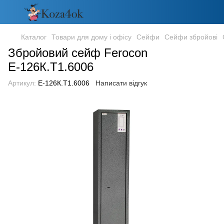
Каталог
Товари для дому і офісу
Сейфи
Сейфи збройові
Збройовий сейф Ferocon
Е-126К.Т1.6006
Артикул:
Е-126К.Т1.6006
Написати відгук