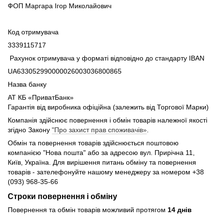
ФОП Маргара Ігор Миколайович
Код отримувача
3339115717
Рахунок отримувача у форматі відповідно до стандарту IBAN
UA633052990000026003036800865
Назва банку
АТ КБ «ПриватБанк»
Гарантія від виробника офіційна (залежить від Торгової Марки)
Компанія здійснює повернення і обмін товарів належної якості
згідно Закону
"Про захист прав споживачів»
.
Обмін та повернення товарів здійснюється поштовою
компанією "Нова пошта" або за адресою вул. Прирічна 11,
Київ, Україна. Для вирішення питань обміну та повернення
товарів - зателефонуйте нашому менеджеру за номером +38
(093) 968-35-66
Строки повернення і обміну
Повернення та обмін товарів можливий протягом
14 днів