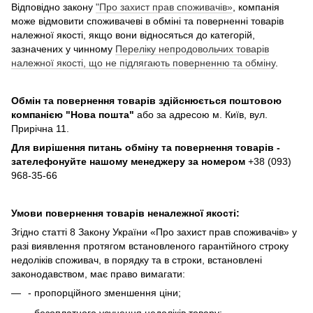
Відповідно закону
"Про захист прав споживачів»
, компанія
може відмовити споживачеві в обміні та поверненні товарів
належної якості, якщо вони відносяться до категорій,
зазначених у чинному
Переліку непродовольчих товарів
належної якості, що не підлягають поверненню та обміну
.
Обмін та повернення товарів здійснюється поштовою
компанією
"Нова пошта"
або за адресою м. Київ, вул.
Прирічна 11.
Для вирішення питань обміну та повернення товарів -
зателефонуйте нашому менеджеру за номером
+38 (093)
968-35-66
Умови повернення товарів неналежної якості:
Згідно статті 8 Закону України «Про захист прав споживачів» у
разі виявлення протягом встановленого гарантійного строку
недоліків споживач, в порядку та в строки, встановлені
законодавством, має право вимагати:
- пропорційного зменшення ціни;
- безоплатного усунення недоліків товару;