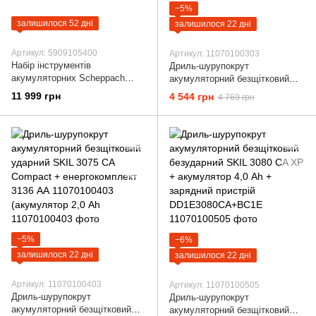
−5%
залишилося 52 дні
залишилося 22 дні
Артикул: 5909105400
Артикул: 11070100303
Набір інструментів
Дриль-шурупокрут
акумуляторних Scheppach
акумуляторний безщітковий
BPS100 5909105400
безударний SKIL 3065 CA
11 999 грн
4 544 грн
4 769 грн
Compact + енергокомплект
3136 АА 11070100303
(акумулятор 2,0
−5%
−6%
залишилося 22 дні
залишилося 22 дні
Артикул: 11070100403
Артикул: 11070100505
Дриль-шурупокрут
Дриль-шурупокрут
акумуляторний безщітковий
акумуляторний безщітковий