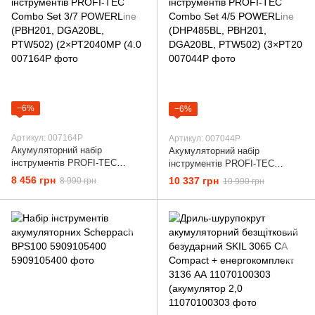
−6%
−6%
Артикул: 007164P
Артикул: 007044P
Акумуляторний набір
Акумуляторний набір
інструментів PROFI-TEC
інструментів PROFI-TEC
Combo Set 3/7 POWERLine
Combo Set 4/5 POWERLine
8 456 грн
10 337 грн
8 990 грн
10 990 грн
(PBH201, DGA20BL, PTW502)
(DHP485BL, PBH201,
(2×PT2040MP (4.0
DGA20BL, PTW502) (3×PT20