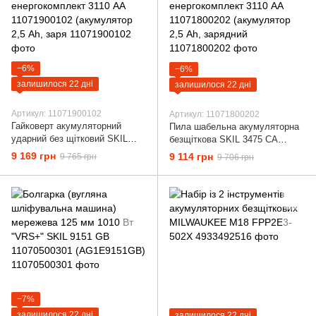
−6%
−6%
залишилося 22 дні
залишилося 22 дні
Артикул: 11071900102
Артикул: 11071800202
Гайковерт акумуляторний
Пила шабельна акумуляторна
ударний без щітковий SKIL
безщіткова SKIL 3475 CA
3265 CA Compact +
Compact + енергокомплект
9 169 грн
9 114 грн
9 765 грн
9 706 грн
енергокомплект 3110 АА
3110 АА 11071800202
11071900102 (акумулятор 2,5
(акумулятор 2,5 Ah, зарядний
Ah, заря
−7%
залишилося 22 дні
залишилося 22 дні