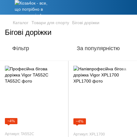
Каталог
Товари для спорту
Бігові доріжки
Бігові доріжки
Фільтр
За популярністю
−4%
−4%
Артикул: TA552C
Артикул: XPL1700