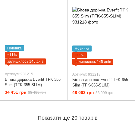
Новинка
Новинка
−11%
−11%
залишилось 145 днів
залишилось 145 днів
Артикул: 931215
Артикул: 931218
Бігова доріжка Everfit TFK 355
Бігова доріжка Everfit TFK 655
Slim (TFK-355-SLIM)
Slim (TFK-655-SLIM)
34 451 грн
48 063 грн
38 499 грн
53 999 грн
Показати ще 20 товарів