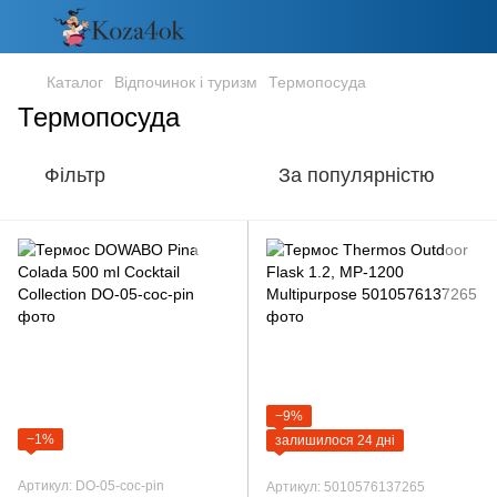
Каталог
Відпочинок і туризм
Термопосуда
Термопосуда
Фільтр
За популярністю
−9%
−1%
залишилося 24 дні
Артикул: DO-05-coc-pin
Артикул: 5010576137265