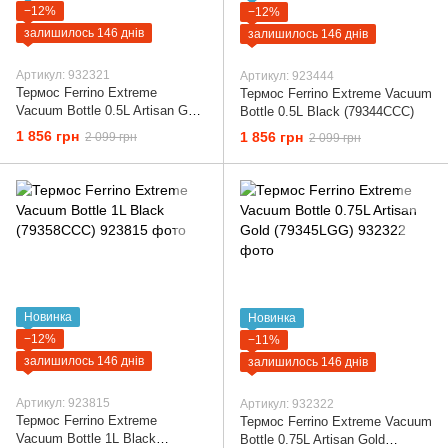
−12%
−12%
залишилось 146 днів
залишилось 146 днів
Артикул: 932321
Артикул: 923444
Термос Ferrino Extreme
Термос Ferrino Extreme Vacuum
Vacuum Bottle 0.5L Artisan Gold
Bottle 0.5L Black (79344CCC)
(79344LGG)
1 856 грн
1 856 грн
2 099 грн
2 099 грн
Новинка
Новинка
−12%
−11%
залишилось 146 днів
залишилось 146 днів
Артикул: 923815
Артикул: 932322
Термос Ferrino Extreme
Термос Ferrino Extreme Vacuum
Vacuum Bottle 1L Black
Bottle 0.75L Artisan Gold