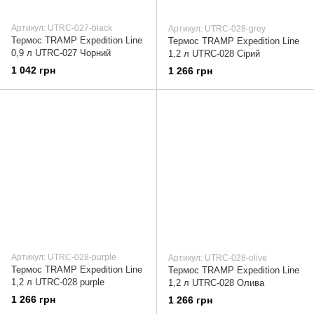
Артикул: UTRC-027-black
Артикул: UTRC-028-grey
Термос TRAMP Expedition Line
Термос TRAMP Expedition Line
0,9 л UTRC-027 Чорний
1,2 л UTRC-028 Cірий
1 042 грн
1 266 грн
Артикул: UTRC-028-purple
Артикул: UTRC-028-olive
Термос TRAMP Expedition Line
Термос TRAMP Expedition Line
1,2 л UTRC-028 purple
1,2 л UTRC-028 Олива
1 266 грн
1 266 грн