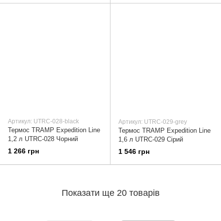
Артикул: UTRC-028-black
Артикул: UTRC-029-grey
Термос TRAMP Expedition Line
Термос TRAMP Expedition Line
1,2 л UTRC-028 Чорний
1,6 л UTRC-029 Cірий
1 266 грн
1 546 грн
Показати ще 20 товарів