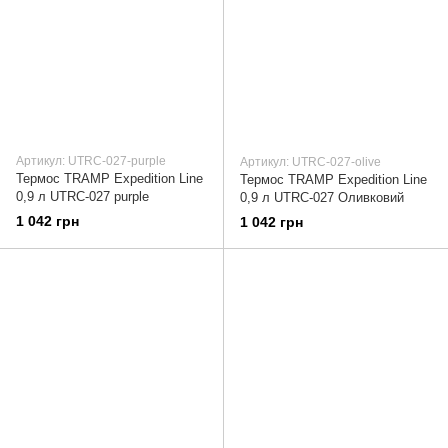
Артикул: UTRC-027-purple
Артикул: UTRC-027-olive
Термос TRAMP Expedition Line
Термос TRAMP Expedition Line
0,9 л UTRC-027 purple
0,9 л UTRC-027 Оливковий
1 042 грн
1 042 грн