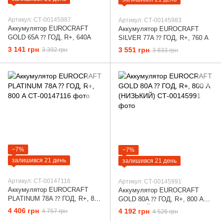
Артикул: СТ-00145987
Артикул: СТ-00145983
Аккумулятор EUROCRAFT
Аккумулятор EUROCRAFT
GOLD 65A ⁇ ГОД, R+, 640А
SILVER 77A ⁇ ГОД, R+, 760 А
3 141 грн
3 551 грн
3 392 грн
3 833 грн
−7%
−7%
залишився 21 день
залишився 21 день
Артикул: СТ-00147116
Артикул: СТ-00145991
Аккумулятор EUROCRAFT
Аккумулятор EUROCRAFT
PLATINUM 78A ⁇ ГОД, R+, 800
GOLD 80A ⁇ ГОД, R+, 800 А
А
(НИЗЬКИЙ)
4 406 грн
4 192 грн
4 757 грн
4 526 грн