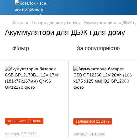
Каталог
Товари для дому і офісу
Акуммулятори для ДБЖ і 
Акуммулятори для ДБЖ і для дому
Фільтр
За популярністю
залишився 21 день
залишився 21 день
Артикул: GP12170
Артикул: GP12260