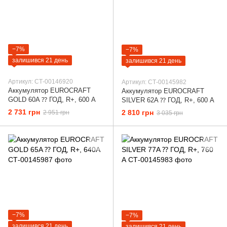
−7%
−7%
залишився 21 день
залишився 21 день
Артикул: СТ-00146920
Артикул: СТ-00145982
Аккумулятор EUROCRAFT
Аккумулятор EUROCRAFT
GOLD 60A ⁇ ГОД, R+, 600 А
SILVER 62A ⁇ ГОД, R+, 600 А
2 731 грн
2 810 грн
2 951 грн
3 035 грн
−7%
−7%
залишився 21 день
залишився 21 день