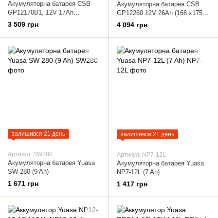
Акумуляторна батарея CSB
Акумуляторна батарея CSB
GP12170B1, 12V 17Ah
GP12260 12V 26Ah (166 х175
(181х77х167мм) Q4/96
х125 мм) Q2
3 509 грн
4 094 грн
залишився 21 день
залишився 21 день
Артикул: SW280
Артикул: NP7-12L
Акумуляторна батарея Yuasa
Акумуляторна батарея Yuasa
SW 280 (9 Ah)
NP7-12L (7 Ah)
1 671 грн
1 417 грн