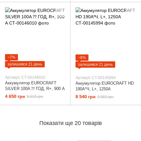
−7%
−6%
залишився 21 день
залишився 21 день
Артикул: СТ-00146010
Артикул: СТ-00145994
Аккумулятор EUROCRAFT
Аккумулятор EUROCRAFT HD
SILVER 100A ⁇ ГОД, R+, 900 А
190A*Ч, L+, 1250А
4 650 грн
8 540 грн
5 019 грн
9 083 грн
Показати ще 20 товарів