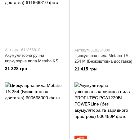
Артикул: 611866810
Артикул: 610254000
Акумуляторна ручна
Циркулярна пила Metabo TS
циркулярна пила Metabo KS 18
254 M (Безкоштовна доставка)
LTX 66 BL (Безкоштовна
31 328 грн
21 415 грн
доставка)
−6%