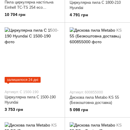
Пила циркулярна настільна
Циркулярна пила C 1800-210
Einhell TC-TS 254 eco
Hyundai
(4340505)
10 704 грн
4 791 грн
залишилося 24 дні
Артикул: C 1500-190
Артикул: 600855000
Циркулярна пила C 1500-190
Дискова пила Metabo KS 55
Hyundai
(Безкоштовна доставка)
3 753 грн
5 098 грн