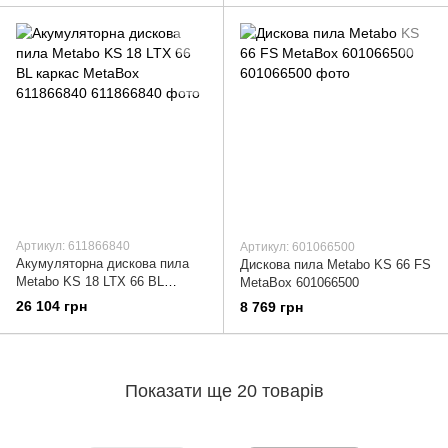
Артикул: 611866840
Артикул: 601066500
Акумуляторна дискова пила
Дискова пила Metabo KS 66 FS
Metabo KS 18 LTX 66 BL
MetaBox 601066500
каркас MetaBox 611866840
26 104 грн
8 769 грн
Показати ще 20 товарів