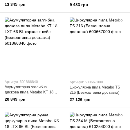
LTX 57 Каркас + METABOX
LTX 57 Каркас (Безкоштовна
13 345 грн
9 483 грн
(Безкоштовна доставка)
доставка)
Артикул: 601866840
Артикул: 600667000
Акумуляторна заглибна
Циркулярна пила Metabo TS
дискова пила Metabo KT 18
216 (Безкоштовна доставка)
LXT 66 BL каркас + кейс
20 849 грн
27 126 грн
(Безкоштовна доставка)