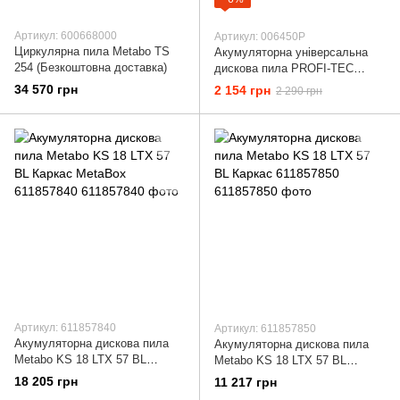
Артикул: 600668000
Артикул: 006450P
Циркулярна пила Metabo TS
Акумуляторна універсальна
254 (Безкоштовна доставка)
дискова пила PROFI-TEC
PCA1220BL POWERLine (без
34 570 грн
2 154 грн
2 290 грн
акумулятора та зарядного
пристрою)
Артикул: 611857840
Артикул: 611857850
Акумуляторна дискова пила
Акумуляторна дискова пила
Metabo KS 18 LTX 57 BL
Metabo KS 18 LTX 57 BL
Каркас MetaBox 611857840
Каркас 611857850
18 205 грн
11 217 грн