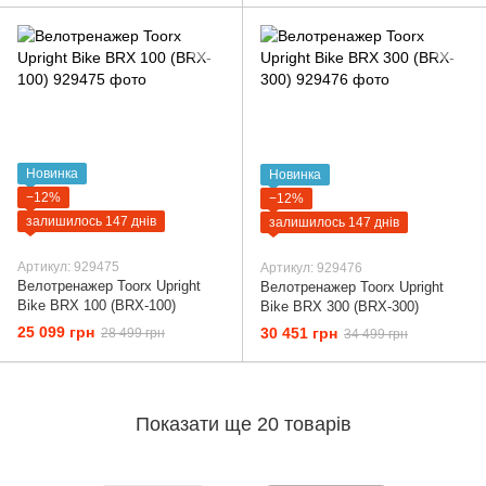
Новинка
Новинка
−12%
−12%
залишилось 147 днів
залишилось 147 днів
Артикул: 929475
Артикул: 929476
Велотренажер Toorx Upright
Велотренажер Toorx Upright
Bike BRX 100 (BRX-100)
Bike BRX 300 (BRX-300)
25 099 грн
30 451 грн
28 499 грн
34 499 грн
Показати ще 20 товарів