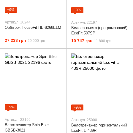
−9%
−9%
Артикул: 10244
Артикул: 22197
Орбітрек HouseFit HB-8268ELM
Велоергометр (програмований)
EcoFit 507SP
27 233 грн
10 747 грн
29 900 грн
11 800 грн
−9%
−9%
Артикул: 22196
Артикул: 25000
Велотренажер Spin Bike
Велотренажер горизонтальний
GBSB-3021
EcoFit E-439R