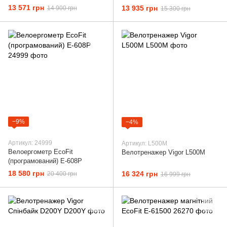
13 571 грн
13 935 грн
14 900 грн
15 300 грн
−9%
−4%
Артикул: 24999
Артикул: L500M
Велоергометр EcoFit
Велотренажер Vigor L500M
(програмований) E-608P
18 580 грн
16 324 грн
20 400 грн
16 999 грн