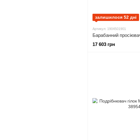
залишилося 52 дні
Артикул: 1904501901
17 603 грн