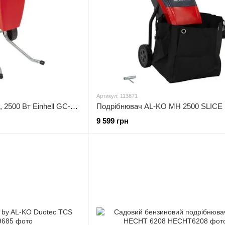
Артикул: 113871
Подрібнювач садовий, 2500 Вт Einhell GC-RS 2540 3430620
Подрібнювач AL-KO MH 2500 SLICE 
9 599 грн