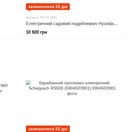
залишилося 22 дні
Артикул: HYCH 2800
Електричний садовий подрібнювач Hyundai HYCH 2800
10 920 грн
залишилося 52 дні