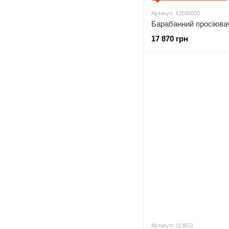
Артикул: 42030000
17 870 грн
Артикул: 113872