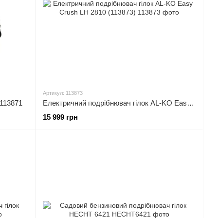
Артикул: 113873
113871
Електричний подрібнювач гілок AL-KO Easy Crush LH 2810 (113873)
15 999 грн