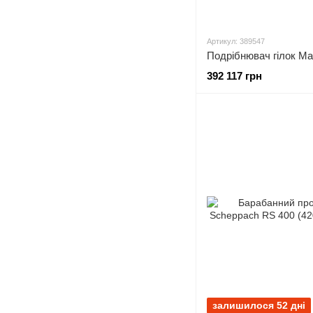
Артикул: 389547
Подрібнювач гілок M
392 117 грн
залишилося 52 дні