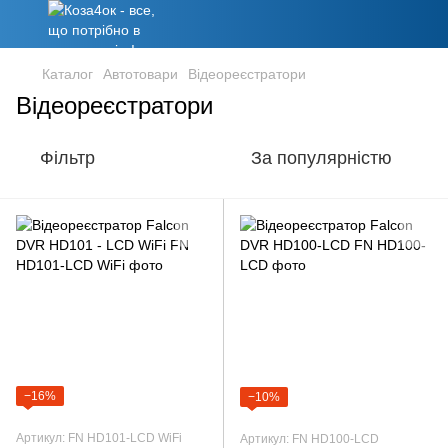
Каталог
Автотовари
Відеореєстратори
Відеореєстратори
Фільтр
За популярністю
−16%
−10%
Артикул: FN HD101-LCD WiFi
Артикул: FN HD100-LCD