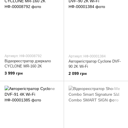
Артикул: НФ-00008792
Артикул: НФ-00001384
Відеореєстратор дзеркало
Авторегістратор Cyclone DVF-
CYCLONE MR-160 2K
90 2K Wi-Fi
3 999 грн
2 099 грн