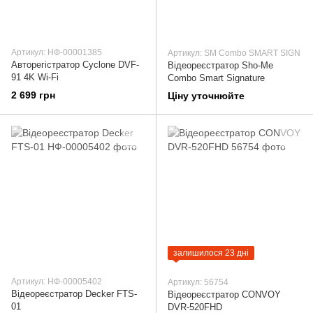
Артикул: НФ-00001385
Артикул: SM Combo SMART SIGN
Авторегістратор Cyclone DVF-
Відеореєстратор Sho-Me
91 4K Wi-Fi
Combo Smart Signature
2 699 грн
Ціну уточнюйте
залишилося 23 дні
Артикул: НФ-00005402
Артикул: 56754
Відеореєстратор Decker FTS-
Відеореєстратор CONVOY
01
DVR-520FHD