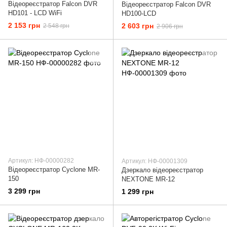
Відеореєстратор Falcon DVR
Відеореєстратор Falcon DVR
HD101 - LCD WiFi
HD100-LCD
2 153 грн
2 603 грн
2 548 грн
2 906 грн
Артикул: НФ-00000282
Артикул: НФ-00001309
Відеореєстратор Cyclone MR-
Дзеркало відеореєстратор
150
NEXTONE MR-12
3 299 грн
1 299 грн