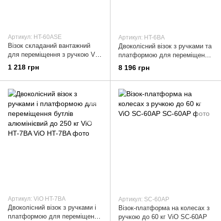
Артикул: HT-60ASE
Артикул: HT-6BA
Візок складаний вантажний
Двоколісний візок з ручками та
для переміщення з ручкою ViO
платформою для переміщення
HT-60ASE
бутлів алюмінієвий до 200 кг
1 218 грн
8 196 грн
ViO HT-6BA
Артикул: ViO HT-7BA
Артикул: SC-60AP
Двоколісний візок з ручками і
Візок-платформа на колесах з
платформою для переміщення
ручкою до 60 кг ViO SC-60AP