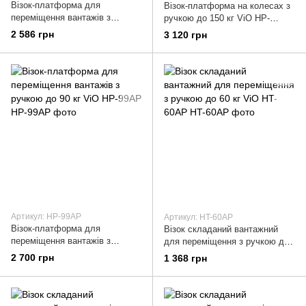
Візок-платформа для
Візок-платформа на колесах з
переміщення вантажів з
ручкою до 150 кг ViO HP-
ручкою до 137 кг ViO HP-
150SP
2 586 грн
3 120 грн
137AP
Артикул: HP-99AP
Артикул: HT-60AP
Візок-платформа для
Візок складаний вантажний
переміщення вантажів з
для переміщення з ручкою до
ручкою до 90 кг ViO HP-99AP
60 кг ViO HT-60AP
2 700 грн
1 368 грн