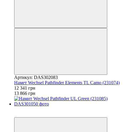
Артикул: DAS302083
Намет Wechsel Pathfinder Elements TL Camo (231074)
12 341 грн
13 866 грн
−11%
залишилося 22 дні