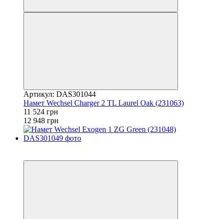
Артикул: DAS301044
Намет Wechsel Charger 2 TL Laurel Oak (231063)
11 524 грн
12 948 грн
−11%
залишилося 22 дні