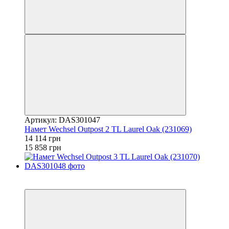
Артикул: DAS301047
Намет Wechsel Outpost 2 TL Laurel Oak (231069)
14 114 грн
15 858 грн
−11%
залишилося 22 дні