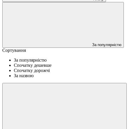
За популярністю
Сортування
За популярністю
Спочатку дешевше
Спочатку дорожчі
За назвою