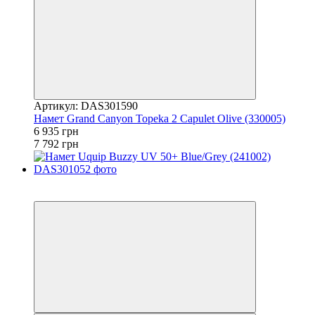
Артикул: DAS301590
Намет Grand Canyon Topeka 2 Capulet Olive (330005)
6 935 грн
7 792 грн
−11%
залишилося 22 дні