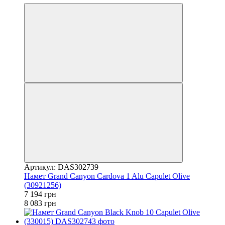
Артикул: DAS302739
Намет Grand Canyon Cardova 1 Alu Capulet Olive
(30921256)
7 194 грн
8 083 грн