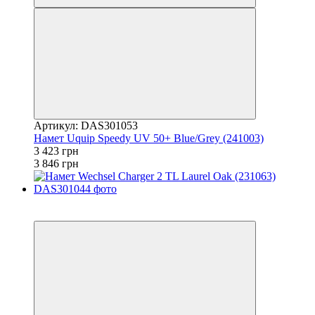
Артикул: DAS301053
Намет Uquip Speedy UV 50+ Blue/Grey (241003)
3 423 грн
3 846 грн
−11%
залишилося 22 дні