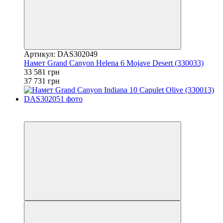
Артикул: DAS302049
Намет Grand Canyon Helena 6 Mojave Desert (330033)
33 581 грн
37 731 грн
−11%
залишилося 22 дні