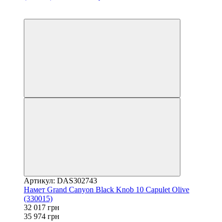
−11%
залишилося 22 дні
Артикул: DAS302743
Намет Grand Canyon Black Knob 10 Capulet Olive
(330015)
32 017 грн
35 974 грн