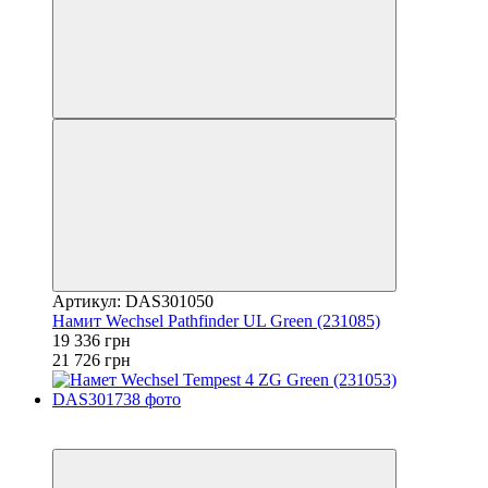
Артикул: DAS301050
Намит Wechsel Pathfinder UL Green (231085)
19 336 грн
21 726 грн
−11%
залишилося 22 дні