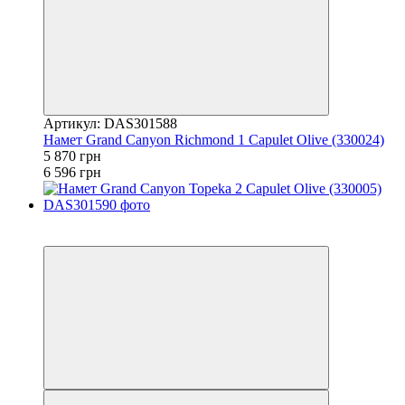
Артикул: DAS301588
Намет Grand Canyon Richmond 1 Capulet Olive (330024)
5 870 грн
6 596 грн
−11%
залишилося 22 дні