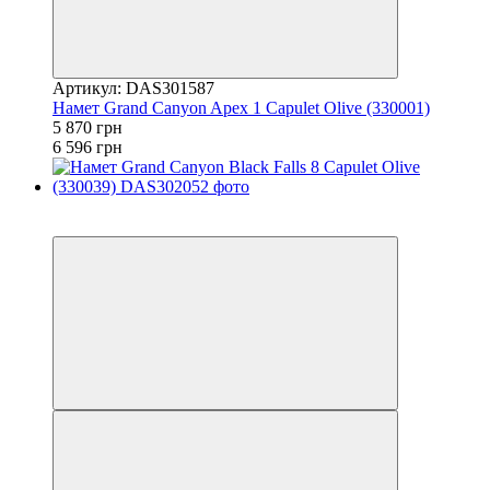
Артикул: DAS301587
Намет Grand Canyon Apex 1 Capulet Olive (330001)
5 870 грн
6 596 грн
−11%
залишилося 22 дні