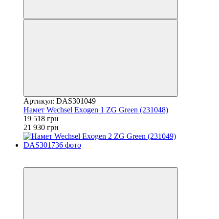
Артикул: DAS301049
Намет Wechsel Exogen 1 ZG Green (231048)
19 518 грн
21 930 грн
−11%
залишилося 22 дні