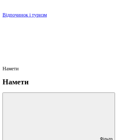
Відпочинок і туризм
Намети
Намети
Фільтр