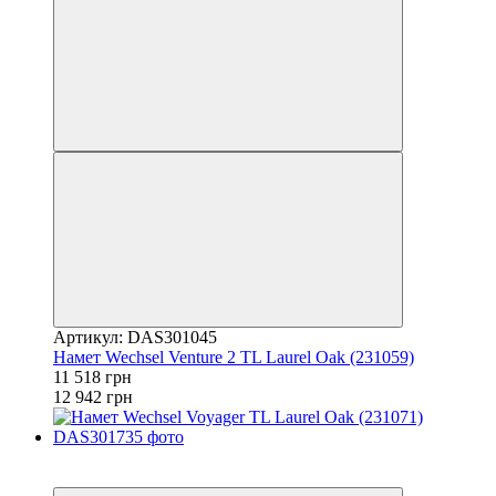
Артикул: DAS301045
Намет Wechsel Venture 2 TL Laurel Oak (231059)
11 518 грн
12 942 грн
−11%
залишилося 22 дні