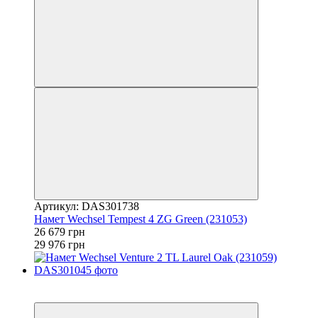
Артикул: DAS301738
Намет Wechsel Tempest 4 ZG Green (231053)
26 679 грн
29 976 грн
−11%
залишилося 22 дні