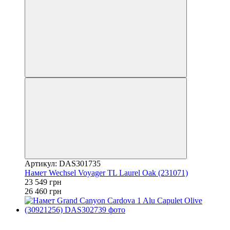
Артикул: DAS301735
Намет Wechsel Voyager TL Laurel Oak (231071)
23 549 грн
26 460 грн
−11%
залишилося 22 дні