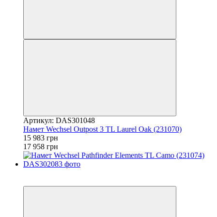
Артикул: DAS301048
Намет Wechsel Outpost 3 TL Laurel Oak (231070)
15 983 грн
17 958 грн
−11%
залишилося 22 дні