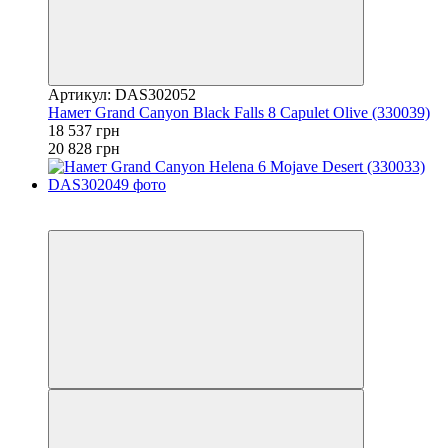
Артикул: DAS302052
Намет Grand Canyon Black Falls 8 Capulet Olive (330039)
18 537 грн
20 828 грн
−11%
залишилося 22 дні