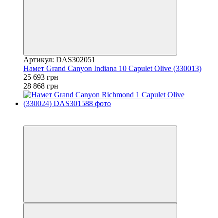
Артикул: DAS302051
Намет Grand Canyon Indiana 10 Capulet Olive (330013)
25 693 грн
28 868 грн
−11%
залишилося 22 дні