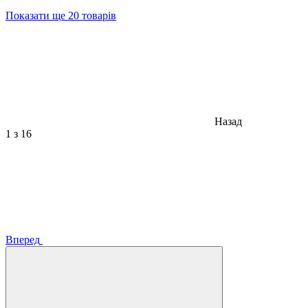
Показати ще 20 товарів
Назад
1
з 16
Вперед