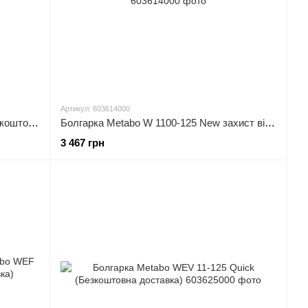
Артикул: 603614000
Болгарка Metabo WEQ 1400-125 (Безкоштовна доставка)
Болгарка Metabo W 1100-125 New захист від повторного пуску (Безкоштовна доставка)
3 467 грн