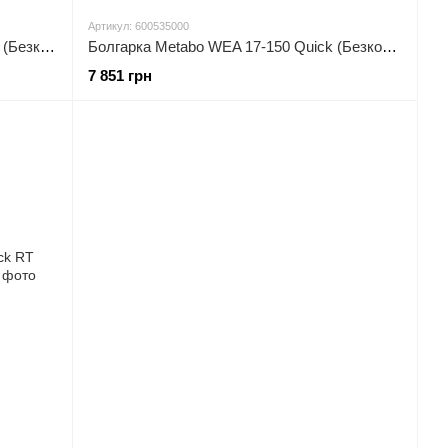
Артикул: 600535000
Болгарка Metabo WEBA 17-125 Quick (Безкоштовна доставка)
Болгарка Metabo WEA 17-150 Quick (Безкоштовна доставка)
7 851 грн