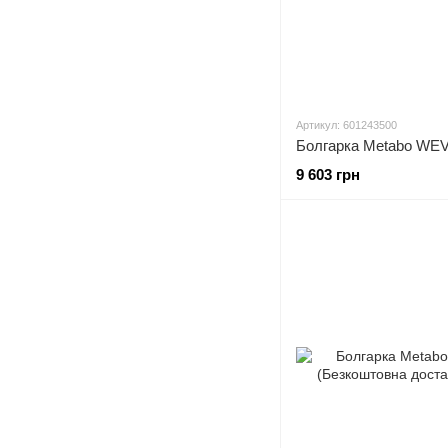
Артикул: 601243500
9 603 грн