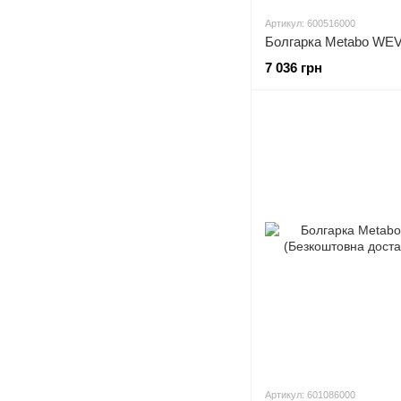
Артикул: 600516000
7 036 грн
Артикул: 601086000