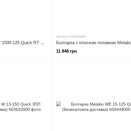
Артикул: 613060000
Болгарка Metabo WEV 1500-125 Quick RT + Кейс (Безкоштовна доставка)
11 848 грн