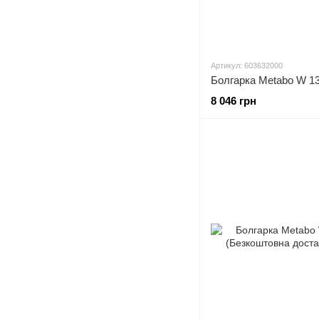
Артикул: 603632000
8 046 грн