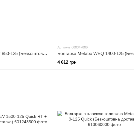
Артикул: 600347000
Болгарка Metabo WEV 850-125 (Безкоштовна доставка)
4 612 грн