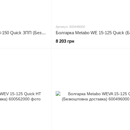
Артикул: 600448000
Болгарка Metabo W 13-150 Quick ЗПП (Безкоштовна доставка)
8 203 грн