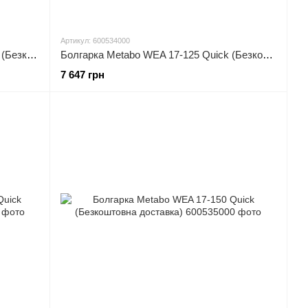
Артикул: 600534000
Болгарка Metabo WEVA 15-125 Quick (Безкоштовна доставка)
Болгарка Metabo WEA 17-125 Quick (Безкоштовна доставка)
7 647 грн