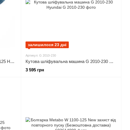
залишилося 23 дні
Артикул: G 2010-230
Кутова шліфувальна машина G 650-125 Hyundai
Кутова шліфувальна машина G 2010-230 Hyundai
3 595 грн