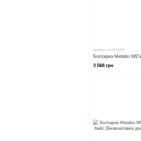
Артикул: 603611000
3 568 грн