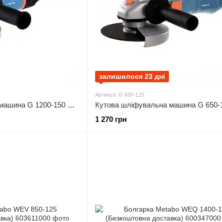
залишилося 23 дні
Артикул: G 650-125
Кутова шліфувальна машина G 1200-150 Hyundai
1 270 грн