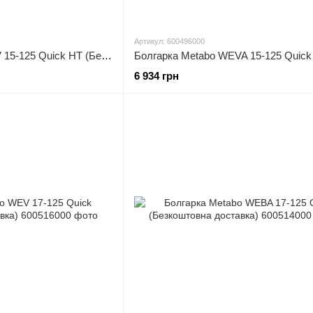
Артикул: 600496000
Болгарка Metabo WEV 15-125 Quick HT (Безкоштовна доставка)
6 934 грн