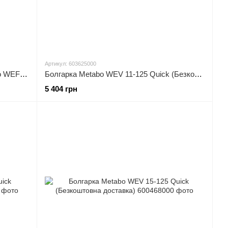
Артикул: 603625000
Болгарка з плоскою головкою Metabo WEF 9-125 Quick (Безкоштовна доставка)
Болгарка Metabo WEV 11-125 Quick (Безкоштовна доставка)
5 404 грн