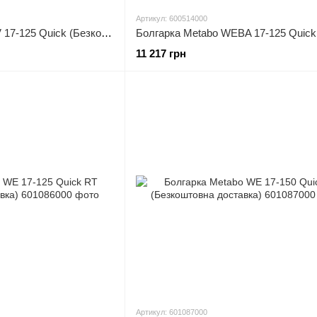
Артикул: 600514000
Болгарка Metabo WEV 17-125 Quick (Безкоштовна доставка)
11 217 грн
Артикул: 601087000