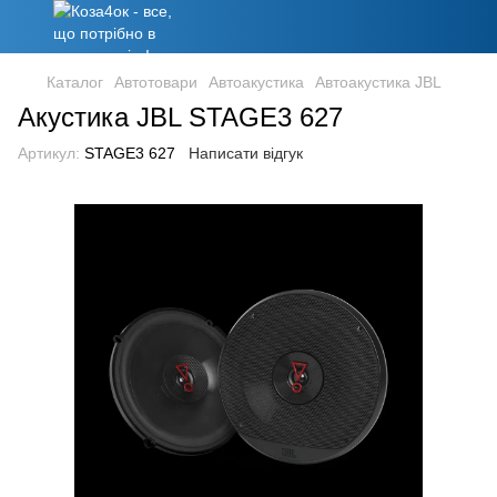
Каталог
Автотовари
Автоакустика
Автоакустика JBL
Акустика JBL STAGE3 627
Артикул:
STAGE3 627
Написати відгук