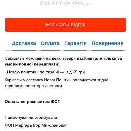
Додайте перший відгук
Написати відгук
Доставка
Оплата
Гарантія
Повернення
Самовивіз можливий на деякі товари в м.Київ
(але тільки за
умови повної передплати)
«Новою поштою» по Україні — від 65 грн.
Кур'єрська доставка Нової Пошти - оплачується згідно
тарифам оператора доставки.
Оплата по реквізитам ФОП
Найменування отримувача
ФОП Маргара Ігор Миколайович