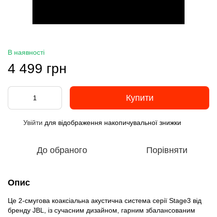
В наявності
4 499 грн
Купити
Увійти
для відображення накопичувальної знижки
%
До обраного
Порівняти
Опис
Це 2-смугова коаксіальна акустична система серії Stage3 від
бренду JBL, із сучасним дизайном, гарним збалансованим