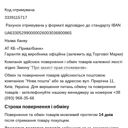
Код отримувача
3339115717
Рахунок отримувача у форматі відповідно до стандарту IBAN
UA633052990000026003036800865
Назва банку
АТ КБ «ПриватБанк»
Гарантія від виробника офіційна (залежить від Торгової Марки)
Компанія здійснює повернення і обмін товарів належної якості
згідно Закону
"Про захист прав споживачів»
.
Обмін та повернення товарів здійснюється поштовою
компанією "Нова пошта" або за адресою вул. Прирічна 11,
Київ, Україна. Для вирішення питань обміну та повернення
товарів - зателефонуйте нашому менеджеру за номером +38
(093) 968-35-66
Строки повернення і обміну
Повернення та обмін товарів можливий протягом
14 днів
після отримання товару покупцем.