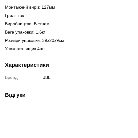
Монтажний виріз: 127мм
Грилі: так
Виробництво: В'єтнам
Вага упаковки: 1,6кг
Розміри упаковки: 39х20х9см
Упаковка: ящик 4шт
Характеристики
Бренд
JBL
Відгуки