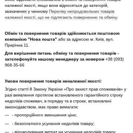
належної якості, якщо вони відносяться до категорій,
зазначених у чинному
Переліку непродовольчих товарів
належної якості, що не підлягають поверненню та обміну
.
Обмін та повернення товарів здійснюється поштовою
компанією
"Нова пошта"
або за адресою м. Київ, вул.
Прирічна 11.
Для вирішення питань обміну та повернення товарів -
зателефонуйте нашому менеджеру за номером
+38 (093)
968-35-66
Умови повернення товарів неналежної якості:
Згідно статті 8 Закону України «Про захист прав споживачів» у
разі виявлення протягом встановленого гарантійного строку
недоліків споживач, в порядку та в строки, встановлені
законодавством, має право вимагати:
- пропорційного зменшення ціни;
- безоплатного усунення недоліків товару;
- відшкодування витрат на усунення недоліків товару.