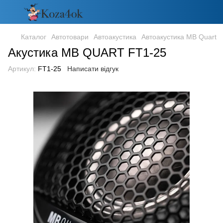
Каталог
Автотовари
Автоакустика
Автоакустика MB Quart
Акустика MB QUART FT1-25
Артикул:
FT1-25
Написати відгук