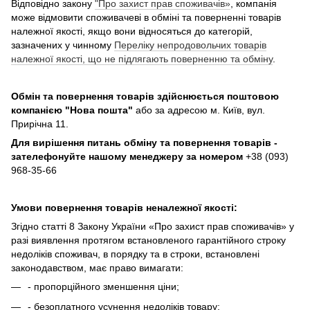
Відповідно закону
"Про захист прав споживачів»
, компанія
може відмовити споживачеві в обміні та поверненні товарів
належної якості, якщо вони відносяться до категорій,
зазначених у чинному
Переліку непродовольчих товарів
належної якості, що не підлягають поверненню та обміну
.
Обмін та повернення товарів здійснюється поштовою
компанією
"Нова пошта"
або за адресою м. Київ, вул.
Прирічна 11.
Для вирішення питань обміну та повернення товарів -
зателефонуйте нашому менеджеру за номером
+38 (093)
968-35-66
Умови повернення товарів неналежної якості:
Згідно статті 8 Закону України «Про захист прав споживачів» у
разі виявлення протягом встановленого гарантійного строку
недоліків споживач, в порядку та в строки, встановлені
законодавством, має право вимагати:
- пропорційного зменшення ціни;
- безоплатного усунення недоліків товару;