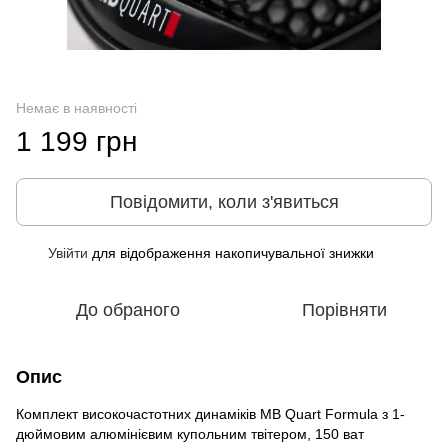
Немає в наявності
1 199 грн
Повідомити, коли з'явиться
Увійти
для відображення накопичувальної знижки
%
До обраного
Порівняти
Опис
Комплект високочастотних динаміків MB Quart Formula з 1-
дюймовим алюмінієвим купольним твітером, 150 ват