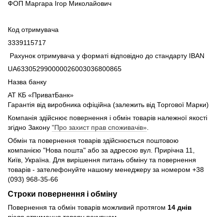
ФОП Маргара Ігор Миколайович
Код отримувача
3339115717
Рахунок отримувача у форматі відповідно до стандарту IBAN
UA633052990000026003036800865
Назва банку
АТ КБ «ПриватБанк»
Гарантія від виробника офіційна (залежить від Торгової Марки)
Компанія здійснює повернення і обмін товарів належної якості
згідно Закону
"Про захист прав споживачів»
.
Обмін та повернення товарів здійснюється поштовою
компанією "Нова пошта" або за адресою вул. Прирічна 11,
Київ, Україна. Для вирішення питань обміну та повернення
товарів - зателефонуйте нашому менеджеру за номером +38
(093) 968-35-66
Строки повернення і обміну
Повернення та обмін товарів можливий протягом
14 днів