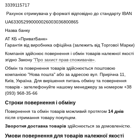
3339115717
Рахунок отримувача у форматі відповідно до стандарту IBAN
UA633052990000026003036800865
Назва банку
АТ КБ «ПриватБанк»
Гарантія від виробника офіційна (залежить від Торгової Марки)
Компанія здійснює повернення і обмін товарів належної якості
згідно Закону
"Про захист прав споживачів»
.
Обмін та повернення товарів здійснюється поштовою
компанією "Нова пошта" або за адресою вул. Прирічна 11,
Київ, Україна. Для вирішення питань обміну та повернення
товарів - зателефонуйте нашому менеджеру за номером +38
(093) 968-35-66
Строки повернення і обміну
Повернення та обмін товарів можливий протягом
14 днів
після отримання товару покупцем.
Зворотня доставка товарів
здійснюється за домовленістю.
Умови повернення для товарів належної якості