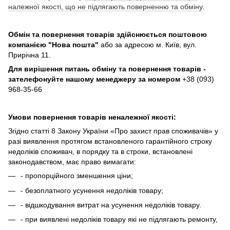
належної якості, що не підлягають поверненню та обміну
.
Обмін та повернення товарів здійснюється поштовою
компанією
"Нова пошта"
або за адресою м. Київ, вул.
Прирічна 11.
Для вирішення питань обміну та повернення товарів -
зателефонуйте нашому менеджеру за номером
+38 (093)
968-35-66
Умови повернення товарів неналежної якості:
Згідно статті 8 Закону України «Про захист прав споживачів» у
разі виявлення протягом встановленого гарантійного строку
недоліків споживач, в порядку та в строки, встановлені
законодавством, має право вимагати:
- пропорційного зменшення ціни;
- безоплатного усунення недоліків товару;
- відшкодування витрат на усунення недоліків товару.
- при виявлені недоліків товару які не підлягають ремонту,