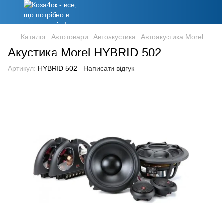
Каталог
Автотовари
Автоакустика
Автоакустика Morel
Акустика Morel HYBRID 502
Артикул:
HYBRID 502
Написати відгук