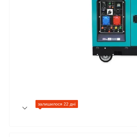
залишилося 22 дні