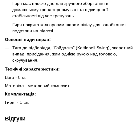
Гиря має плоске дно для зручного зберігання в
домашньому тренажерному залі та підвищеної
стабільності під час тренувань.
Гиря покрита кольоровим шаром вінілу для запобігання
подряпин на підлозі
Основні види вправ:
Тяга до підборіддя, "Гойдалка" (Kettlebell Swing), зворотний
випад, присідання, жим однією рукою над головою,
скручування.
Технічні характеристики:
Вага - 8 кг.
Матеріал - металевий композит
Комплектація:
Гиря - 1 шт.
Відгуки