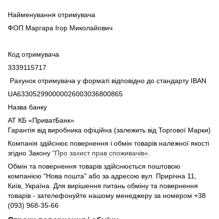
Найменування отримувача
ФОП Маргара Ігор Миколайович
Код отримувача
3339115717
Рахунок отримувача у форматі відповідно до стандарту IBAN
UA633052990000026003036800865
Назва банку
АТ КБ «ПриватБанк»
Гарантія від виробника офіційна (залежить від Торгової Марки)
Компанія здійснює повернення і обмін товарів належної якості
згідно Закону
"Про захист прав споживачів»
.
Обмін та повернення товарів здійснюється поштовою
компанією "Нова пошта" або за адресою вул. Прирічна 11,
Київ, Україна. Для вирішення питань обміну та повернення
товарів - зателефонуйте нашому менеджеру за номером +38
(093) 968-35-66