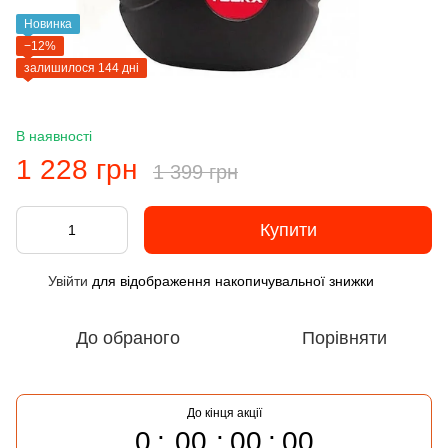
Новинка
−12%
залишилося 144 дні
В наявності
1 228 грн
1 399 грн
Купити
Увійти
для відображення накопичувальної знижки
%
До обраного
Порівняти
До кінця акції
0
00
00
00