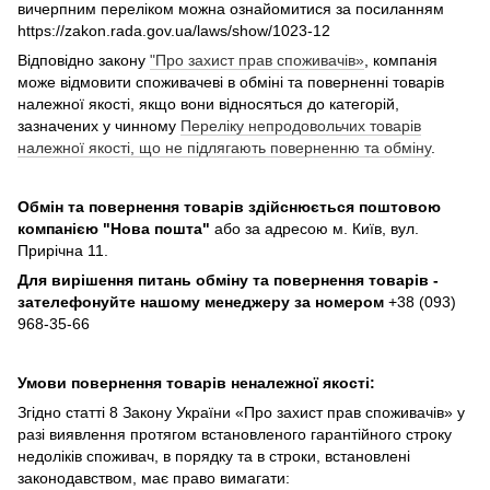
вичерпним переліком можна ознайомитися за посиланням
https://zakon.rada.gov.ua/laws/show/1023-12
Відповідно закону
"Про захист прав споживачів»
, компанія
може відмовити споживачеві в обміні та поверненні товарів
належної якості, якщо вони відносяться до категорій,
зазначених у чинному
Переліку непродовольчих товарів
належної якості, що не підлягають поверненню та обміну
.
Обмін та повернення товарів здійснюється поштовою
компанією
"Нова пошта"
або за адресою м. Київ, вул.
Прирічна 11.
Для вирішення питань обміну та повернення товарів -
зателефонуйте нашому менеджеру за номером
+38 (093)
968-35-66
Умови повернення товарів неналежної якості:
Згідно статті 8 Закону України «Про захист прав споживачів» у
разі виявлення протягом встановленого гарантійного строку
недоліків споживач, в порядку та в строки, встановлені
законодавством, має право вимагати: