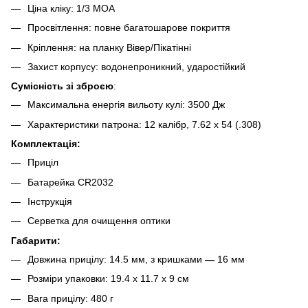
Ціна кліку: 1/3 MOA
Просвітлення: повне багатошарове покриття
Кріплення: на планку Вівер/Пікатінні
Захист корпусу: водонепроникний, ударостійкий
Сумісність зі зброєю
:
Максимальна енергія вильоту кулі: 3500 Дж
Характеристики патрона: 12 калібр, 7.62 x 54 (.308)
Комплектація:
Приціл
Батарейка CR2032
Інструкція
Серветка для очищення оптики
Габарити:
Довжина прицілу: 14.5 мм, з кришками
—
16 мм
Розміри упаковки: 19.4 х 11.7 х 9 см
Вага прицілу: 480 г