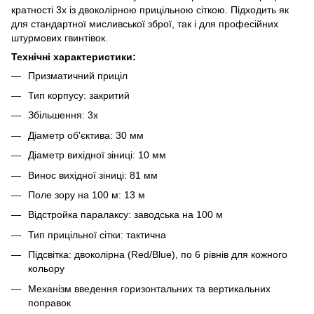
кратності 3x із двоколірною прицільною сіткою. Підходить як
для стандартної мисливської зброї, так і для професійних
штурмових гвинтівок.
Технічні характеристики:
Призматичний приціл
Тип корпусу: закритий
Збільшення: 3х
Діаметр об'єктива: 30 мм
Діаметр вихідної зіниці: 10 мм
Винос вихідної зіниці: 81 мм
Поле зору на 100 м: 13 м
Відстройка паралаксу: заводська на 100 м
Тип прицільної сітки: тактична
Підсвітка: двоколірна (Red/Blue), по 6 рівнів для кожного
кольору
Механізм введення горизонтальних та вертикальних
поправок