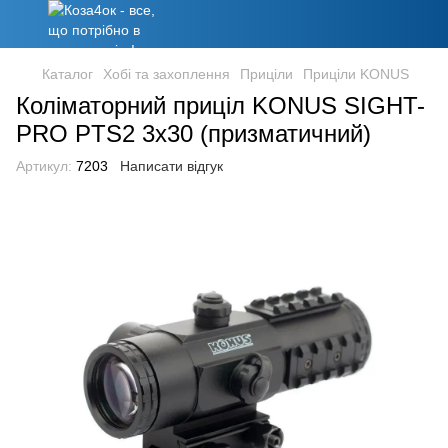
Каталог
Хобі та захоплення
Приціли
Приціли KONUS
Коліматорний приціл KONUS SIGHT-
PRO PTS2 3x30 (призматичний)
Артикул:
7203
Написати відгук