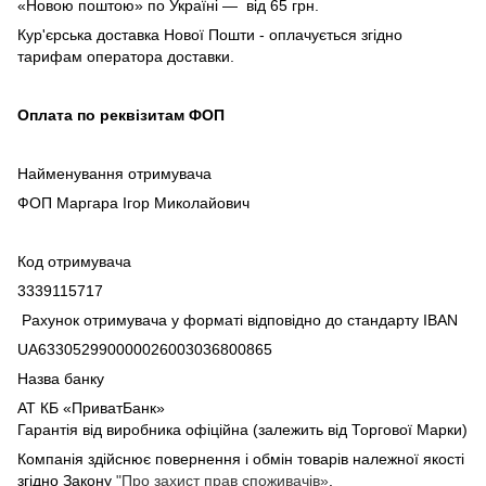
«Новою поштою» по Україні — від 65 грн.
Кур'єрська доставка Нової Пошти - оплачується згідно
тарифам оператора доставки.
Оплата по реквізитам ФОП
Найменування отримувача
ФОП Маргара Ігор Миколайович
Код отримувача
3339115717
Рахунок отримувача у форматі відповідно до стандарту IBAN
UA633052990000026003036800865
Назва банку
АТ КБ «ПриватБанк»
Гарантія від виробника офіційна (залежить від Торгової Марки)
Компанія здійснює повернення і обмін товарів належної якості
згідно Закону
"Про захист прав споживачів»
.