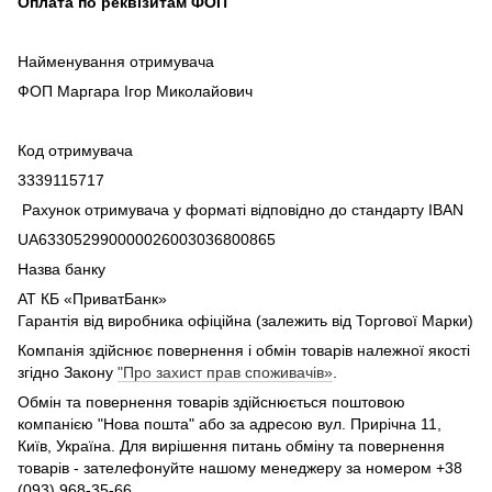
Оплата по реквізитам ФОП
Найменування отримувача
ФОП Маргара Ігор Миколайович
Код отримувача
3339115717
Рахунок отримувача у форматі відповідно до стандарту IBAN
UA633052990000026003036800865
Назва банку
АТ КБ «ПриватБанк»
Гарантія від виробника офіційна (залежить від Торгової Марки)
Компанія здійснює повернення і обмін товарів належної якості
згідно Закону
"Про захист прав споживачів»
.
Обмін та повернення товарів здійснюється поштовою
компанією "Нова пошта" або за адресою вул. Прирічна 11,
Київ, Україна. Для вирішення питань обміну та повернення
товарів - зателефонуйте нашому менеджеру за номером +38
(093) 968-35-66