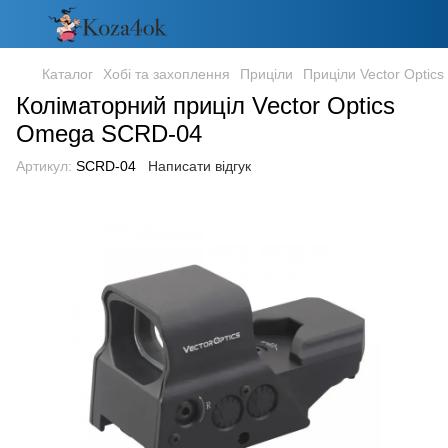
Каталог
Хобі та захоплення
Приціли
Приціли Vector Optics
Коліматорний приціл Vector Optics
Omega SCRD-04
Артикул:
SCRD-04
Написати відгук