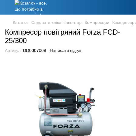
Каталог
Садова техніка і інвентар
Компресори
Компресори
Компресор повітряний Forza FCD-
25/300
Артикул:
DD0007009
Написати відгук