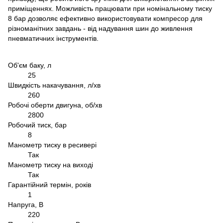
приміщеннях. Можливість працювати при номінальному тиску
8 бар дозволяє ефективно використовувати компресор для
різноманітних завдань - від надування шин до живлення
пневматичних інструментів.
Об'єм баку, л
25
Швидкість накачування, л/хв
260
Робочі оберти двигуна, об/хв
2800
Робочий тиск, бар
8
Манометр тиску в ресивері
Так
Манометр тиску на виході
Так
Гарантійний термін, років
1
Напруга, В
220