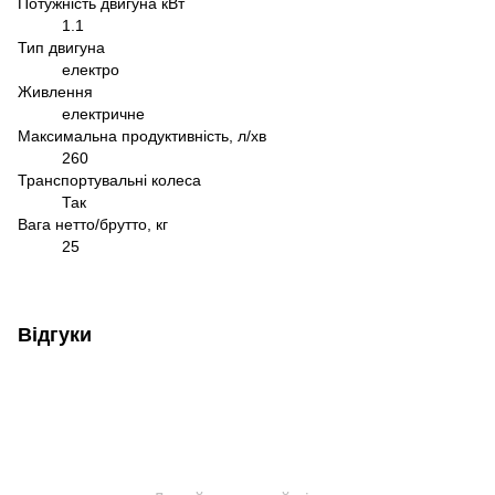
Потужність двигуна кВт
1.1
Тип двигуна
електро
Живлення
електричне
Максимальна продуктивність, л/хв
260
Транспортувальні колеса
Так
Вага нетто/брутто, кг
25
Відгуки