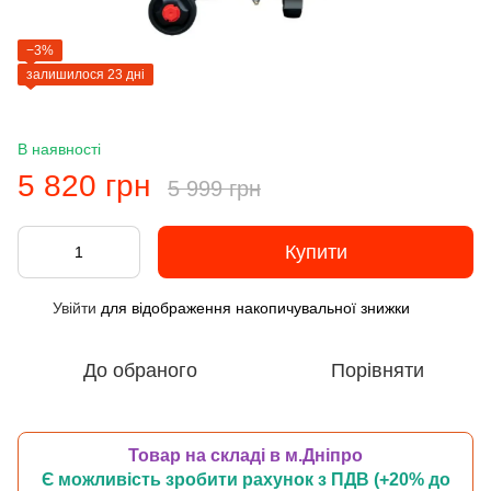
−3%
залишилося 23 дні
В наявності
5 820 грн
5 999 грн
Купити
Увійти
для відображення накопичувальної знижки
%
До обраного
Порівняти
Товар на складі в м.Дніпро
Є можливість зробити рахунок з ПДВ (+20% до