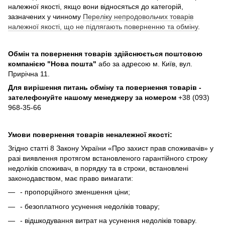
належної якості, якщо вони відносяться до категорій,
зазначених у чинному
Переліку непродовольчих товарів
належної якості, що не підлягають поверненню та обміну
.
Обмін та повернення товарів здійснюється поштовою
компанією
"Нова пошта"
або за адресою м. Київ, вул.
Прирічна 11.
Для вирішення питань обміну та повернення товарів -
зателефонуйте нашому менеджеру за номером
+38 (093)
968-35-66
Умови повернення товарів неналежної якості:
Згідно статті 8 Закону України «Про захист прав споживачів» у
разі виявлення протягом встановленого гарантійного строку
недоліків споживач, в порядку та в строки, встановлені
законодавством, має право вимагати:
- пропорційного зменшення ціни;
- безоплатного усунення недоліків товару;
- відшкодування витрат на усунення недоліків товару.