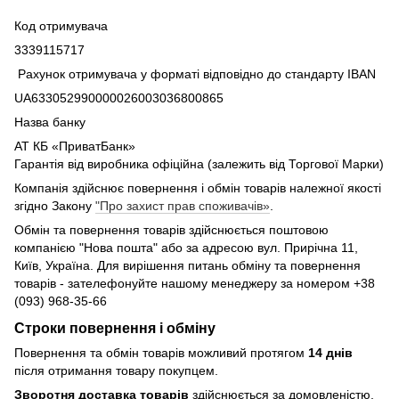
Код отримувача
3339115717
Рахунок отримувача у форматі відповідно до стандарту IBAN
UA633052990000026003036800865
Назва банку
АТ КБ «ПриватБанк»
Гарантія від виробника офіційна (залежить від Торгової Марки)
Компанія здійснює повернення і обмін товарів належної якості
згідно Закону
"Про захист прав споживачів»
.
Обмін та повернення товарів здійснюється поштовою
компанією "Нова пошта" або за адресою вул. Прирічна 11,
Київ, Україна. Для вирішення питань обміну та повернення
товарів - зателефонуйте нашому менеджеру за номером +38
(093) 968-35-66
Строки повернення і обміну
Повернення та обмін товарів можливий протягом
14 днів
після отримання товару покупцем.
Зворотня доставка товарів
здійснюється за домовленістю.