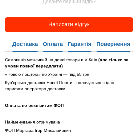
Додайте перший відгук
Написати відгук
Доставка
Оплата
Гарантія
Повернення
Самовивіз можливий на деякі товари в м.Київ
(але тільки за
умови повної передплати)
«Новою поштою» по Україні — від 65 грн.
Кур'єрська доставка Нової Пошти - оплачується згідно
тарифам оператора доставки.
Оплата по реквізитам ФОП
Найменування отримувача
ФОП Маргара Ігор Миколайович