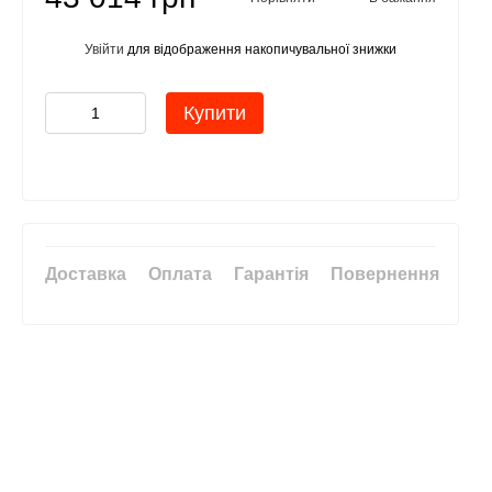
Увійти
для відображення накопичувальної знижки
%
Купити
Доставка
Оплата
Гарантія
Повернення