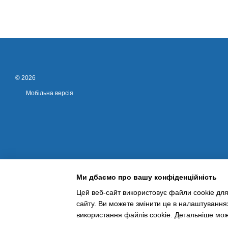
© 2026
Мобільна версія
Ми дбаємо про вашу конфіденційність
Цей веб-сайт використовує файли cookie для
сайту. Ви можете змінити це в налаштування
Інтернет-магазин створений з Хорошоп
використання файлів cookie. Детальніше мо