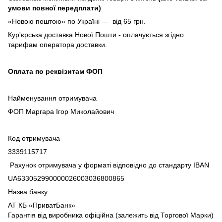
умови повної передплати)
«Новою поштою» по Україні — від 65 грн.
Кур'єрська доставка Нової Пошти - оплачується згідно
тарифам оператора доставки.
Оплата по реквізитам ФОП
Найменування отримувача
ФОП Маргара Ігор Миколайович
Код отримувача
3339115717
Рахунок отримувача у форматі відповідно до стандарту IBAN
UA633052990000026003036800865
Назва банку
АТ КБ «ПриватБанк»
Гарантія від виробника офіційна (залежить від Торгової Марки)