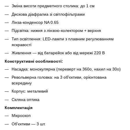
Зміна висоти предметного столика: до 1 см
Дискова діафрагма зі світлофільтрами
Лінза-конденсор NA 0.65
Підсвітка: нижня з лінзою-колектором + верхня
Тип освітлення: LED-лампи з плавним регулюванням
яскравості
Живлення — від батарейок або від мережі 220 В
Конструктивні особливості:
Насадка: монокулярна (переверт на 360o, нахил на 30o)
Револьверна головка: на 3 об'єктиви, орієнтована
всередину
Корпус: металевий
Скляна оптика
Комплектація
Мікроскоп
Об'єктиви — 3 шт.