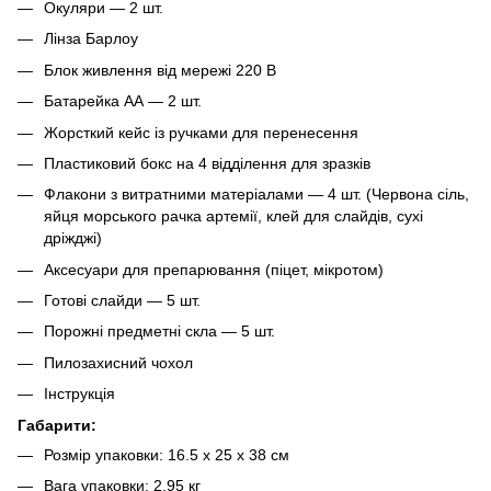
Окуляри — 2 шт.
Лінза Барлоу
Блок живлення від мережі 220 В
Батарейка АА — 2 шт.
Жорсткий кейс із ручками для перенесення
Пластиковий бокс на 4 відділення для зразків
Флакони з витратними матеріалами — 4 шт. (Червона сіль,
яйця морського рачка артемії, клей для слайдів, сухі
дріжджі)
Аксесуари для препарювання (піцет, мікротом)
Готові слайди — 5 шт.
Порожні предметні скла — 5 шт.
Пилозахисний чохол
Інструкція
Габарити:
Розмір упаковки: 16.5 x 25 x 38 см
Вага упаковки: 2.95 кг