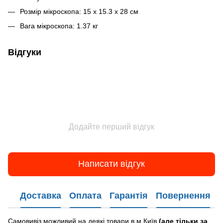
Розмір мікроскопа: 15 x 15.3 x 28 см
Вага мікроскопа: 1.37 кг
Відгуки
Додайте перший відгук
Написати відгук
Доставка
Оплата
Гарантія
Повернення
Самовивіз можливий на деякі товари в м.Київ
(але тільки за