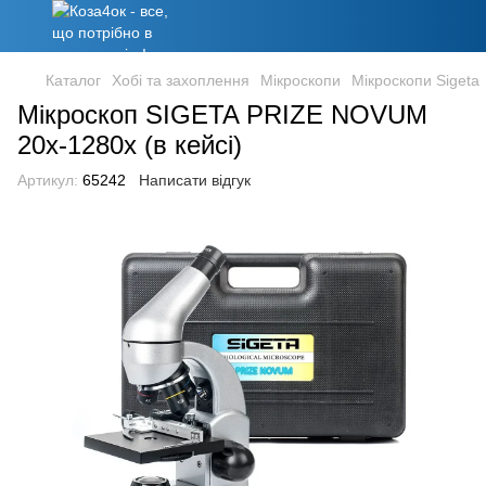
Каталог
Хобі та захоплення
Мікроскопи
Мікроскопи Sigeta
Мікроскоп SIGETA PRIZE NOVUM
20x-1280x (в кейсі)
Артикул:
65242
Написати відгук