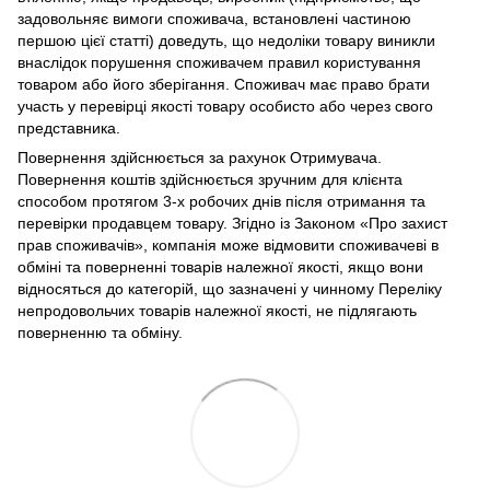
задовольняє вимоги споживача, встановлені частиною
першою цієї статті) доведуть, що недоліки товару виникли
внаслідок порушення споживачем правил користування
товаром або його зберігання. Споживач має право брати
участь у перевірці якості товару особисто або через свого
представника.
Повернення здійснюється за рахунок Отримувача.
Повернення коштів здійснюється зручним для клієнта
способом протягом 3-х робочих днів після отримання та
перевірки продавцем товару. Згідно із Законом «Про захист
прав споживачів», компанія може відмовити споживачеві в
обміні та поверненні товарів належної якості, якщо вони
відносяться до категорій, що зазначені у чинному Переліку
непродовольчих товарів належної якості, не підлягають
поверненню та обміну.