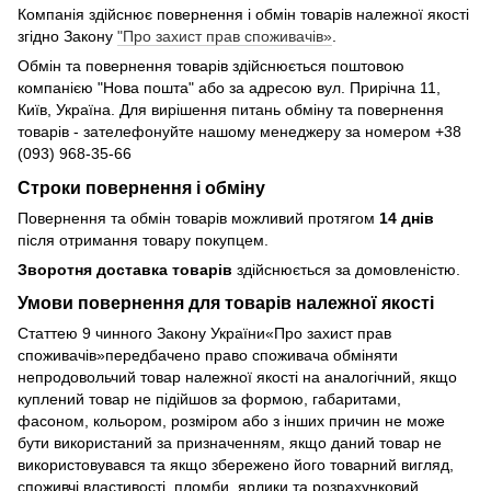
Компанія здійснює повернення і обмін товарів належної якості
згідно Закону
"Про захист прав споживачів»
.
Обмін та повернення товарів здійснюється поштовою
компанією "Нова пошта" або за адресою вул. Прирічна 11,
Київ, Україна. Для вирішення питань обміну та повернення
товарів - зателефонуйте нашому менеджеру за номером +38
(093) 968-35-66
Строки повернення і обміну
Повернення та обмін товарів можливий протягом
14 днів
після отримання товару покупцем.
Зворотня доставка товарів
здійснюється за домовленістю.
Умови повернення для товарів належної якості
Статтею 9 чинного Закону України«Про захист прав
споживачів»передбачено право споживача обміняти
непродовольчий товар належної якості на аналогічний, якщо
куплений товар не підійшов за формою, габаритами,
фасоном, кольором, розміром або з інших причин не може
бути використаний за призначенням, якщо даний товар не
використовувався та якщо збережено його товарний вигляд,
споживчі властивості, пломби, ярлики та розрахунковий