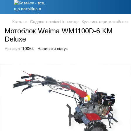
Каталог
Садова техніка і інвентар
Культиватори,мотоблоки
Мотоблок Weima WM1100D-6 KM
Deluxe
Артикул:
10064
Написати відгук