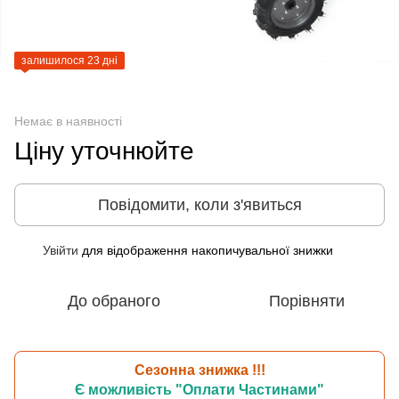
залишилося 23 дні
Немає в наявності
Ціну уточнюйте
Повідомити, коли з'явиться
Увійти
для відображення накопичувальної знижки
%
До обраного
Порівняти
Сезонна знижка !!!
Є можливість "Оплати Частинами"