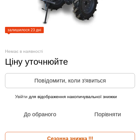
залишилося 23 дні
Немає в наявності
Ціну уточнюйте
Повідомити, коли з'явиться
Увійти
для відображення накопичувальної знижки
%
До обраного
Порівняти
Сезонна знижка !!!