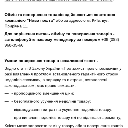
Обмін та повернення товарів здійснюється поштовою
компанією
"Нова пошта"
або за адресою м. Київ, вул.
Прирічна 11.
Для вирішення питань обміну та повернення товарів -
зателефонуйте нашому менеджеру за номером
+38 (093)
968-35-66
Умови повернення товарів неналежної якості:
Згідно статті 8 Закону України «Про захист прав споживачів» у
разі виявлення протягом встановленого гарантійного строку
недоліків споживач, в порядку та в строки, встановлені
законодавством, має право вимагати:
- пропорційного зменшення ціни;
- безоплатного усунення недоліків товару;
- відшкодування витрат на усунення недоліків товару.
- при виявлені недоліків товару які не підлягають ремонту,
Клієнт може запросити заміну товару або ж повернення коштів