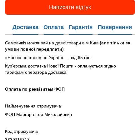
Написати відгук
Доставка
Оплата
Гарантія
Повернення
Самовивіз можливий на деякі товари в м.Київ
(але тільки за
умови повної передплати)
«Новою поштою» по Україні — від 65 грн.
Кур'єрська доставка Нової Пошти - оплачується згідно
тарифам оператора доставки.
Оплата по реквізитам ФОП
Найменування отримувача
ФОП Маргара Ігор Миколайович
Код отримувача
3339115717