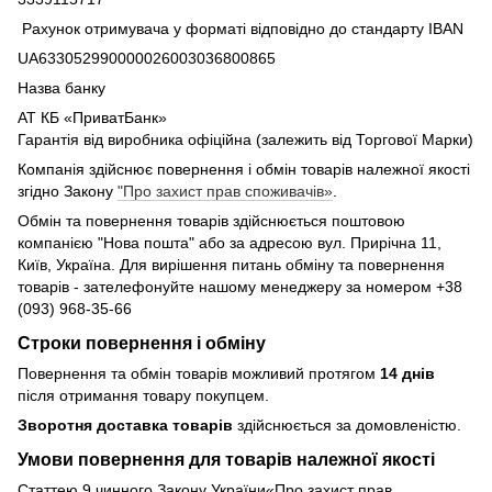
Рахунок отримувача у форматі відповідно до стандарту IBAN
UA633052990000026003036800865
Назва банку
АТ КБ «ПриватБанк»
Гарантія від виробника офіційна (залежить від Торгової Марки)
Компанія здійснює повернення і обмін товарів належної якості
згідно Закону
"Про захист прав споживачів»
.
Обмін та повернення товарів здійснюється поштовою
компанією "Нова пошта" або за адресою вул. Прирічна 11,
Київ, Україна. Для вирішення питань обміну та повернення
товарів - зателефонуйте нашому менеджеру за номером +38
(093) 968-35-66
Строки повернення і обміну
Повернення та обмін товарів можливий протягом
14 днів
після отримання товару покупцем.
Зворотня доставка товарів
здійснюється за домовленістю.
Умови повернення для товарів належної якості
Статтею 9 чинного Закону України«Про захист прав