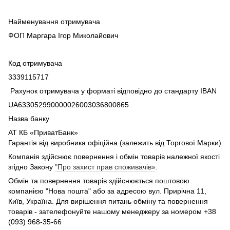
Найменування отримувача
ФОП Маргара Ігор Миколайович
Код отримувача
3339115717
Рахунок отримувача у форматі відповідно до стандарту IBAN
UA633052990000026003036800865
Назва банку
АТ КБ «ПриватБанк»
Гарантія від виробника офіційна (залежить від Торгової Марки)
Компанія здійснює повернення і обмін товарів належної якості
згідно Закону
"Про захист прав споживачів»
.
Обмін та повернення товарів здійснюється поштовою
компанією "Нова пошта" або за адресою вул. Прирічна 11,
Київ, Україна. Для вирішення питань обміну та повернення
товарів - зателефонуйте нашому менеджеру за номером +38
(093) 968-35-66