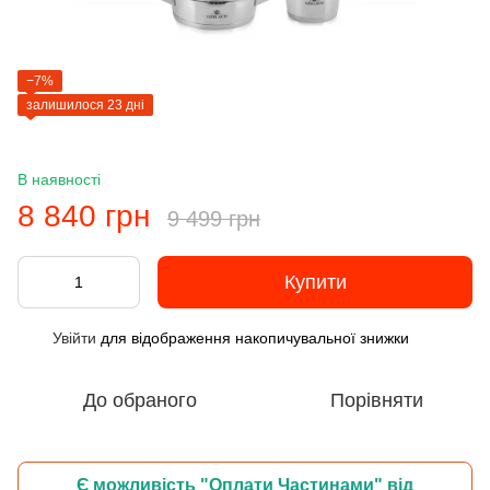
−7%
залишилося 23 дні
В наявності
8 840 грн
9 499 грн
Купити
Увійти
для відображення накопичувальної знижки
%
До обраного
Порівняти
Є можливість "Оплати Частинами" від