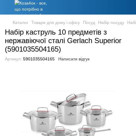
Каталог
Товари для дому і офісу
Посуд
Набір посуду
Набі
Набір каструль 10 предметів з
нержавіючої сталі Gerlach Superior
(5901035504165)
Артикул:
5901035504165
Написати відгук