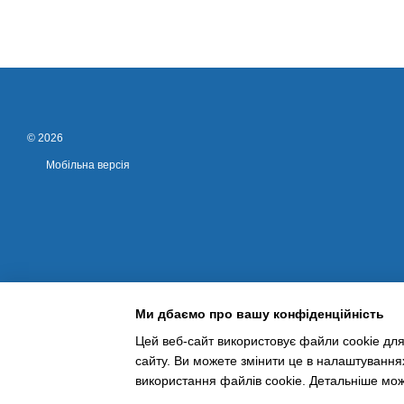
© 2026
Мобільна версія
Ми дбаємо про вашу конфіденційність
Цей веб-сайт використовує файли cookie для
сайту. Ви можете змінити це в налаштування
Інтернет-магазин створений з Хорошоп
використання файлів cookie. Детальніше мо