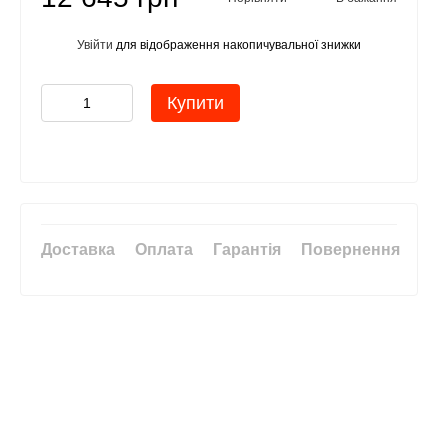
Увійти
для відображення накопичувальної знижки
%
Купити
Доставка
Оплата
Гарантія
Повернення