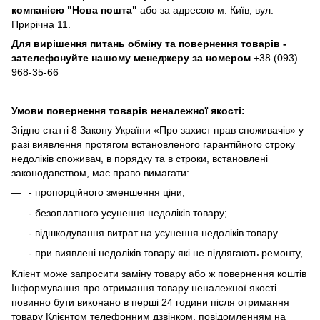
компанією
"Нова пошта"
або за адресою м. Київ, вул.
Прирічна 11.
Для вирішення питань обміну та повернення товарів -
зателефонуйте нашому менеджеру за номером
+38 (093)
968-35-66
Умови повернення товарів неналежної якості:
Згідно статті 8 Закону України «Про захист прав споживачів» у
разі виявлення протягом встановленого гарантійного строку
недоліків споживач, в порядку та в строки, встановлені
законодавством, має право вимагати:
- пропорційного зменшення ціни;
- безоплатного усунення недоліків товару;
- відшкодування витрат на усунення недоліків товару.
- при виявлені недоліків товару які не підлягають ремонту,
Клієнт може запросити заміну товару або ж повернення коштів
Інформування про отримання товару неналежної якості
повинно бути виконано в перші 24 години після отримання
товару Клієнтом телефонним дзвінком, повідомленням на