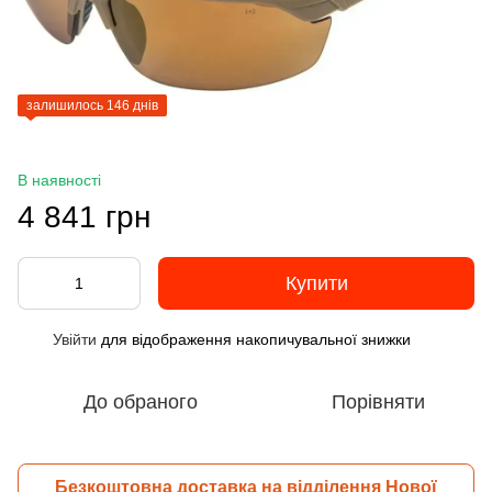
залишилось 146 днів
В наявності
4 841 грн
Купити
Увійти
для відображення накопичувальної знижки
%
До обраного
Порівняти
Безкоштовна доставка на відділення Нової