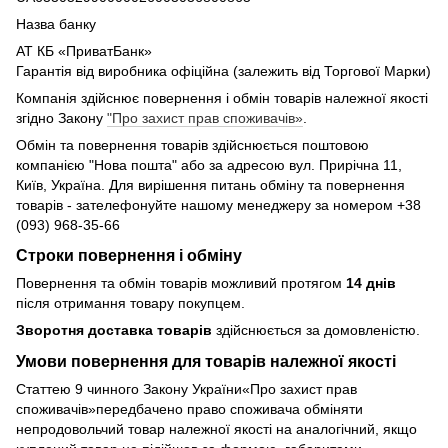
Назва банку
АТ КБ «ПриватБанк»
Гарантія від виробника офіційна (залежить від Торгової Марки)
Компанія здійснює повернення і обмін товарів належної якості
згідно Закону
"Про захист прав споживачів»
.
Обмін та повернення товарів здійснюється поштовою
компанією "Нова пошта" або за адресою вул. Прирічна 11,
Київ, Україна. Для вирішення питань обміну та повернення
товарів - зателефонуйте нашому менеджеру за номером +38
(093) 968-35-66
Строки повернення і обміну
Повернення та обмін товарів можливий протягом
14 днів
після отримання товару покупцем.
Зворотня доставка товарів
здійснюється за домовленістю.
Умови повернення для товарів належної якості
Статтею 9 чинного Закону України«Про захист прав
споживачів»передбачено право споживача обміняти
непродовольчий товар належної якості на аналогічний, якщо