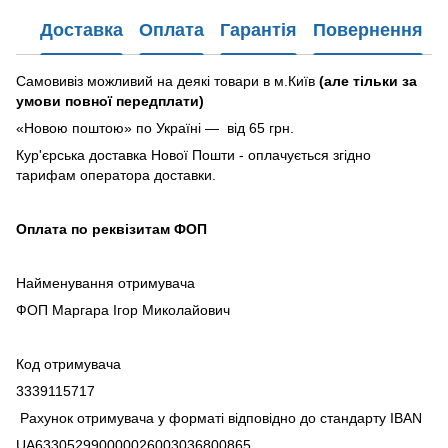
Доставка
Оплата
Гарантія
Повернення
Самовивіз можливий на деякі товари в м.Київ
(але тільки за
умови повної передплати)
«Новою поштою» по Україні — від 65 грн.
Кур'єрська доставка Нової Пошти - оплачується згідно
тарифам оператора доставки.
Оплата по реквізитам ФОП
Найменування отримувача
ФОП Маргара Ігор Миколайович
Код отримувача
3339115717
Рахунок отримувача у форматі відповідно до стандарту IBAN
UA633052990000026003036800865