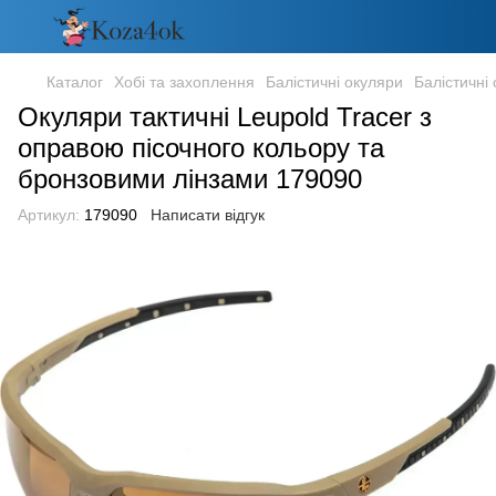
Каталог
Хобі та захоплення
Балістичні окуляри
Балістичні
Окуляри тактичні Leupold Tracer з
оправою пісочного кольору та
бронзовими лінзами 179090
Артикул:
179090
Написати відгук