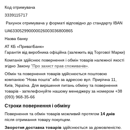
Код отримувача
3339115717
Рахунок отримувача у форматі відповідно до стандарту IBAN
UA633052990000026003036800865
Назва банку
АТ КБ «ПриватБанк»
Гарантія від виробника офіційна (залежить від Торгової Марки)
Компанія здійснює повернення і обмін товарів належної якості
згідно Закону
"Про захист прав споживачів»
.
Обмін та повернення товарів здійснюється поштовою
компанією "Нова пошта" або за адресою вул. Прирічна 11,
Київ, Україна. Для вирішення питань обміну та повернення
товарів - зателефонуйте нашому менеджеру за номером +38
(093) 968-35-66
Строки повернення і обміну
Повернення та обмін товарів можливий протягом
14 днів
після отримання товару покупцем.
Зворотня доставка товарів
здійснюється за домовленістю.