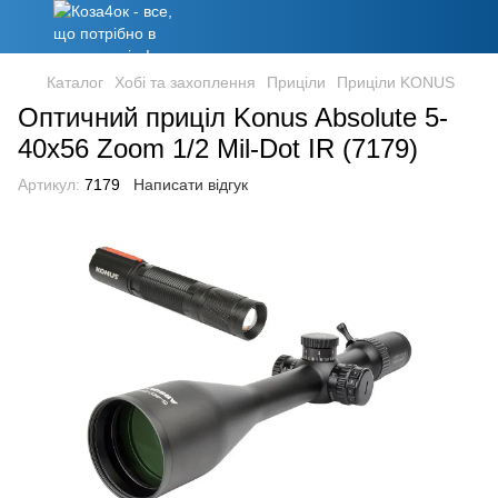
Каталог
Хобі та захоплення
Приціли
Приціли KONUS
Оптичний приціл Konus Absolute 5-
40x56 Zoom 1/2 Mil-Dot IR (7179)
Артикул:
7179
Написати відгук