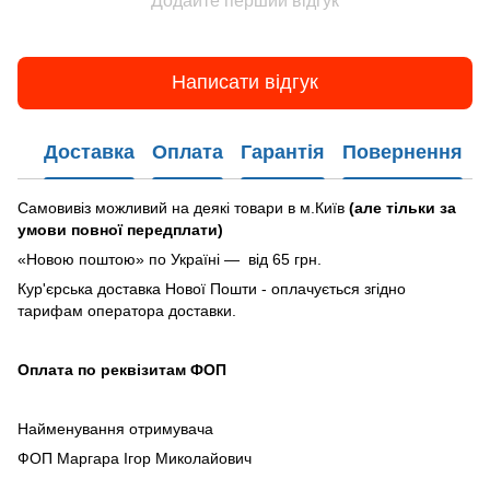
Додайте перший відгук
Написати відгук
Доставка
Оплата
Гарантія
Повернення
Самовивіз можливий на деякі товари в м.Київ
(але тільки за
умови повної передплати)
«Новою поштою» по Україні — від 65 грн.
Кур'єрська доставка Нової Пошти - оплачується згідно
тарифам оператора доставки.
Оплата по реквізитам ФОП
Найменування отримувача
ФОП Маргара Ігор Миколайович