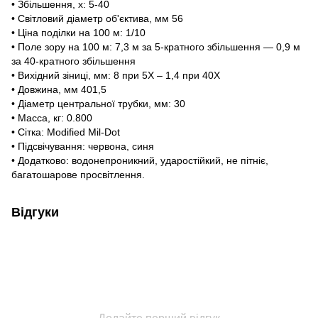
• Збільшення, х: 5-40
• Світловий діаметр об'єктива, мм 56
• Ціна поділки на 100 м: 1/10
• Поле зору на 100 м: 7,3 м за 5-кратного збільшення — 0,9 м
за 40-кратного збільшення
• Вихідний зіниці, мм: 8 при 5X – 1,4 при 40X
• Довжина, мм 401,5
• Діаметр центральної трубки, мм: 30
• Масса, кг: 0.800
• Сітка: Modified Mil-Dot
• Підсвічування: червона, синя
• Додатково: водонепроникний, ударостійкий, не пітніє,
багатошарове просвітлення.
Відгуки