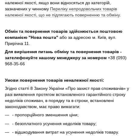
належної якості, якщо вони відносяться до категорій,
зазначених у чинному
Переліку непродовольчих товарів
належної якості, що не підлягають поверненню та обміну
.
Обмін та повернення товарів здійснюється поштовою
компанією
"Нова пошта"
або за адресою м. Київ, вул.
Прирічна 11.
Для вирішення питань обміну та повернення товарів -
зателефонуйте нашому менеджеру за номером
+38 (093)
968-35-66
Умови повернення товарів неналежної якості:
Згідно статті 8 Закону України «Про захист прав споживачів» у
разі виявлення протягом встановленого гарантійного строку
недоліків споживач, в порядку та в строки, встановлені
законодавством, має право вимагати:
- пропорційного зменшення ціни;
- безоплатного усунення недоліків товару;
- відшкодування витрат на усунення недоліків товару.