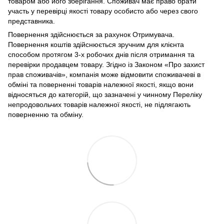
товаром або його зберігання. Споживач має право брати
участь у перевірці якості товару особисто або через свого
представника.
Повернення здійснюється за рахунок Отримувача.
Повернення коштів здійснюється зручним для клієнта
способом протягом 3-х робочих днів після отримання та
перевірки продавцем товару. Згідно із Законом «Про захист
прав споживачів», компанія може відмовити споживачеві в
обміні та поверненні товарів належної якості, якщо вони
відносяться до категорій, що зазначені у чинному Переліку
непродовольчих товарів належної якості, не підлягають
поверненню та обміну.