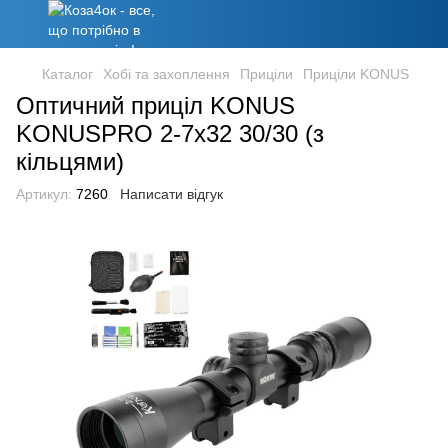
Каталог
Хобі та захоплення
Приціли
Приціли KONUS
Оптичний приціл KONUS
KONUSPRO 2-7x32 30/30 (з
кільцями)
Артикул:
7260
Написати відгук