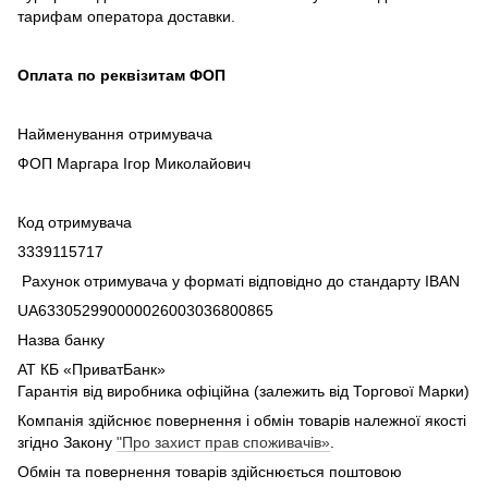
тарифам оператора доставки.
Оплата по реквізитам ФОП
Найменування отримувача
ФОП Маргара Ігор Миколайович
Код отримувача
3339115717
Рахунок отримувача у форматі відповідно до стандарту IBAN
UA633052990000026003036800865
Назва банку
АТ КБ «ПриватБанк»
Гарантія від виробника офіційна (залежить від Торгової Марки)
Компанія здійснює повернення і обмін товарів належної якості
згідно Закону
"Про захист прав споживачів»
.
Обмін та повернення товарів здійснюється поштовою