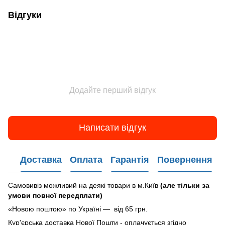
Відгуки
Додайте перший відгук
Написати відгук
Доставка
Оплата
Гарантія
Повернення
Самовивіз можливий на деякі товари в м.Київ
(але тільки за
умови повної передплати)
«Новою поштою» по Україні — від 65 грн.
Кур'єрська доставка Нової Пошти - оплачується згідно