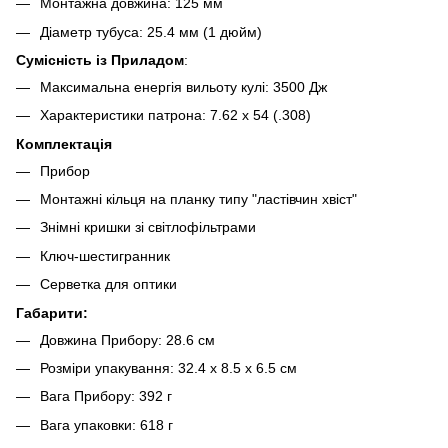
Монтажна довжина: 125 мм
Діаметр тубуса: 25.4 мм (1 дюйм)
Сумісність із Приладом
:
Максимальна енергія вильоту кулі: 3500 Дж
Характеристики патрона: 7.62 x 54 (.308)
Комплектація
Прибор
Монтажні кільця на планку типу "ластівчин хвіст"
Знімні кришки зі світлофільтрами
Ключ-шестигранник
Серветка для оптики
Габарити:
Довжина Прибору: 28.6 см
Розміри упакування: 32.4 x 8.5 x 6.5 см
Вага Прибору: 392 г
Вага упаковки: 618 г