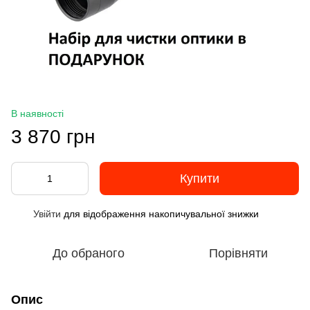
В наявності
3 870 грн
Купити
Увійти
для відображення накопичувальної знижки
%
До обраного
Порівняти
Опис