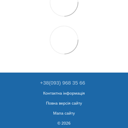
+38(093) 968 35 66
Контактна інформація
Повна версія сайту
Мапа сайту
© 2026