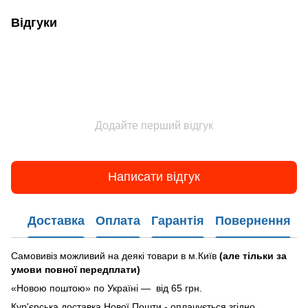
Відгуки
Додайте перший відгук
Написати відгук
Доставка
Оплата
Гарантія
Повернення
Самовивіз можливий на деякі товари в м.Київ
(але тільки за
умови повної передплати)
«Новою поштою» по Україні — від 65 грн.
Кур'єрська доставка Нової Пошти - оплачується згідно