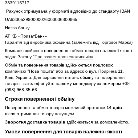
3339115717
Рахунок отримувача у форматі відповідно до стандарту IBAN
UA633052990000026003036800865
Назва банку
АТ КБ «ПриватБанк»
Гарантія від виробника офіційна (залежить від Торгової Марки)
Компанія здійснює повернення і обмін товарів належної якості
згідно Закону
"Про захист прав споживачів»
.
Обмін та повернення товарів здійснюється поштовою
компанією "Нова пошта" або за адресою вул. Прирічна 11,
Київ, Україна. Для вирішення питань обміну та повернення
товарів - зателефонуйте нашому менеджеру за номером +38
(093) 968-35-66
Строки повернення і обміну
Повернення та обмін товарів можливий протягом
14 днів
після отримання товару покупцем.
Зворотня доставка товарів
здійснюється за домовленістю.
Умови повернення для товарів належної якості