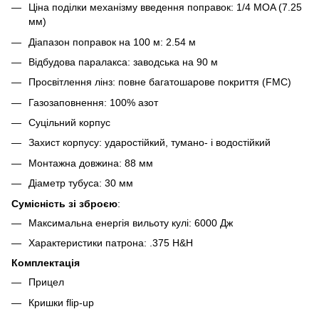
Ціна поділки механізму введення поправок: 1/4 MOA (7.25
мм)
Діапазон поправок на 100 м: 2.54 м
Відбудова паралакса: заводська на 90 м
Просвітлення лінз: повне багатошарове покриття (FMC)
Газозаповнення: 100% азот
Суцільний корпус
Захист корпусу: ударостійкий, тумано- і водостійкий
Монтажна довжина: 88 мм
Діаметр тубуса: 30 мм
Сумісність зі зброєю
:
Максимальна енергія вильоту кулі: 6000 Дж
Характеристики патрона: .375 H&H
Комплектація
Прицел
Кришки flip-up