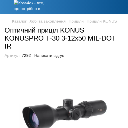
Каталог
Хобі та захоплення
Приціли
Приціли KONUS
Оптичний приціл KONUS
KONUSPRO T-30 3-12x50 MIL-DOT
IR
Артикул:
7292
Написати відгук