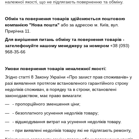
належної якості, що не підлягають поверненню та обміну
.
Обмін та повернення товарів здійснюється поштовою
компанією
"Нова пошта"
або за адресою м. Київ, вул.
Прирічна 11.
Для вирішення питань обміну та повернення товарів -
зателефонуйте нашому менеджеру за номером
+38 (093)
968-35-66
Умови повернення товарів неналежної якості:
Згідно статті 8 Закону України «Про захист прав споживачів» у
разі виявлення протягом встановленого гарантійного строку
недоліків споживач, в порядку та в строки, встановлені
законодавством, має право вимагати:
- пропорційного зменшення ціни;
- безоплатного усунення недоліків товару;
- відшкодування витрат на усунення недоліків товару.
- при виявлені недоліків товару які не підлягають ремонту,