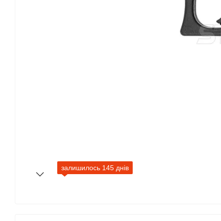
залишилось 145 днів