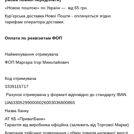
«Новою поштою» по Україні — від 65 грн.
Кур'єрська доставка Нової Пошти - оплачується згідно
тарифам оператора доставки.
Оплата по реквізитам ФОП
Найменування отримувача
ФОП Маргара Ігор Миколайович
Код отримувача
3339115717
Рахунок отримувача у форматі відповідно до стандарту IBAN
UA633052990000026003036800865
Назва банку
АТ КБ «ПриватБанк»
Гарантія від виробника офіційна (залежить від Торгової Марки)
Компанія здійснює повернення і обмін товарів належної якості