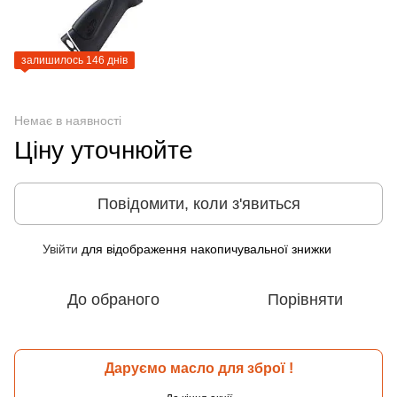
залишилось 146 днів
Немає в наявності
Ціну уточнюйте
Повідомити, коли з'явиться
Увійти
для відображення накопичувальної знижки
%
До обраного
Порівняти
Даруємо масло для зброї !