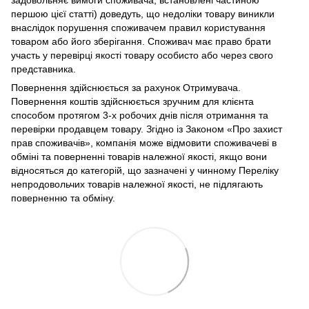
першою цієї статті) доведуть, що недоліки товару виникли
внаслідок порушення споживачем правил користування
товаром або його зберігання. Споживач має право брати
участь у перевірці якості товару особисто або через свого
представника.
Повернення здійснюється за рахунок Отримувача.
Повернення коштів здійснюється зручним для клієнта
способом протягом 3-х робочих днів після отримання та
перевірки продавцем товару. Згідно із Законом «Про захист
прав споживачів», компанія може відмовити споживачеві в
обміні та поверненні товарів належної якості, якщо вони
відносяться до категорій, що зазначені у чинному Переліку
непродовольчих товарів належної якості, не підлягають
поверненню та обміну.