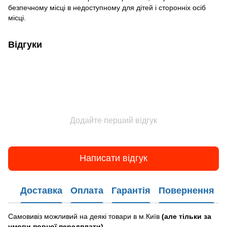
безпечному місці в недоступному для дітей і сторонніх осіб
місці.
Відгуки
Додайте перший відгук
Написати відгук
Доставка
Оплата
Гарантія
Повернення
Самовивіз можливий на деякі товари в м.Київ
(але тільки за
умови повної передплати)