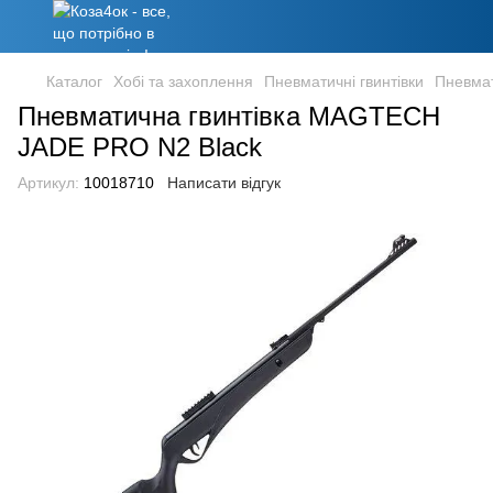
Каталог
Хобі та захоплення
Пневматичні гвинтівки
Пневмат
Пневматична гвинтівка MAGTECH
JADE PRO N2 Black
Артикул:
10018710
Написати відгук