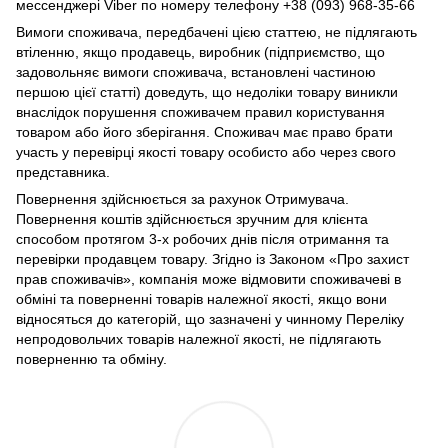
мессенджері Viber по номеру телефону +38 (093) 968-35-66
Вимоги споживача, передбачені цією статтею, не підлягають
втіленню, якщо продавець, виробник (підприємство, що
задовольняє вимоги споживача, встановлені частиною
першою цієї статті) доведуть, що недоліки товару виникли
внаслідок порушення споживачем правил користування
товаром або його зберігання. Споживач має право брати
участь у перевірці якості товару особисто або через свого
представника.
Повернення здійснюється за рахунок Отримувача.
Повернення коштів здійснюється зручним для клієнта
способом протягом 3-х робочих днів після отримання та
перевірки продавцем товару. Згідно із Законом «Про захист
прав споживачів», компанія може відмовити споживачеві в
обміні та поверненні товарів належної якості, якщо вони
відносяться до категорій, що зазначені у чинному Переліку
непродовольчих товарів належної якості, не підлягають
поверненню та обміну.