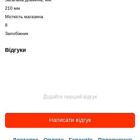
210 мм
Місткість магазина
8
Запобіжник
Відгуки
Додайте перший відгук
Написати відгук