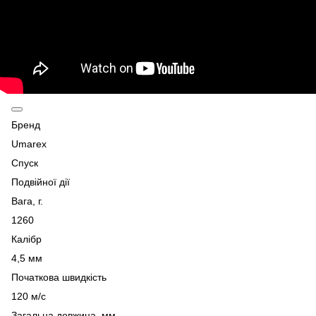
Бренд
Umarex
Спуск
Подвійної дії
Вага, г.
1260
Калібр
4,5 мм
Початкова швидкість
120 м/с
Загальна довжина, мм