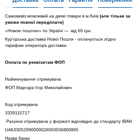
Доставка
Оплата
Гарантія
Повернення
Самовивіз можливий на деякі товари в м.Київ
(але тільки за
умови повної передплати)
«Новою поштою» по Україні — від 65 грн.
Кур'єрська доставка Нової Пошти - оплачується згідно
тарифам оператора доставки.
Оплата по реквізитам ФОП
Найменування отримувача
ФОП Маргара Ігор Миколайович
Код отримувача
3339115717
Рахунок отримувача у форматі відповідно до стандарту IBAN
UA633052990000026003036800865
Назва банку