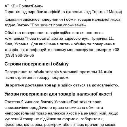
АТ КБ «ПриватБанк»
Гарантія від виробника офіційна (залежить від Торгової Марки)
Компанія здійснює повернення і обмін товарів належної якості
згідно Закону
"Про захист прав споживачів»
.
Обмін та повернення товарів здійснюється поштовою
компанією "Нова пошта" або за адресою вул. Прирічна 11,
Київ, Україна. Для вирішення питань обміну та повернення
товарів - зателефонуйте нашому менеджеру за номером +38
(093) 968-35-66
Строки повернення і обміну
Повернення та обмін товарів можливий протягом
14 днів
після отримання товару покупцем.
Зворотня доставка товарів
здійснюється за домовленістю.
Умови повернення для товарів належної якості
Статтею 9 чинного Закону України«Про захист прав
споживачів»передбачено право споживача обміняти
непродовольчий товар належної якості на аналогічний, якщо
куплений товар не підійшов за формою, габаритами,
фасоном, кольором, розміром або з інших причин не може