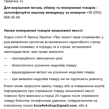
Прирічна 11.
Для вирішення питань обміну та повернення товарів -
зателефонуйте нашому менеджеру за номером
+38 (093)
968-35-66
Умови повернення товарів неналежної якості:
Згідно статті 8 Закону України «Про захист прав споживачів» у
разі виявлення протягом встановленого гарантійного строку
недоліків споживач, в порядку та в строки, встановлені
законодавством, має право вимагати:
- пропорційного зменшення ціни;
- безоплатного усунення недоліків товару;
- відшкодування витрат на усунення недоліків товару.
- при виявлені недоліків товару які не підлягають ремонту,
Клієнт може запросити заміну товару або ж повернення коштів
Інформування про отримання товару неналежної якості
повинно бути виконано в перші 24 години після отримання
товару Клієнтом телефонним дзвінком, повідомленням на
електронну пошту
koza4okshop@gmail.com
, або в