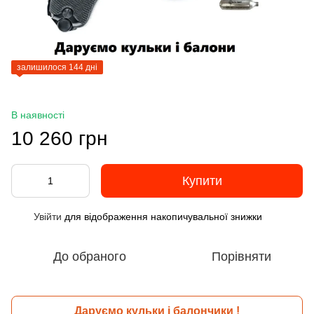
залишилося 144 дні
В наявності
10 260 грн
Купити
Увійти
для відображення накопичувальної знижки
%
До обраного
Порівняти
Даруємо кульки і балончики !