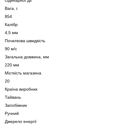
Одинарної дії
Вага, г.
854
Калібр
4,5 мм
Початкова швидкість
90 м/с
Загальна довжина, мм
220 мм
Місткість магазина
20
Країна виробник
Тайвань
Запобіжник
Ручний
Джерело енергії