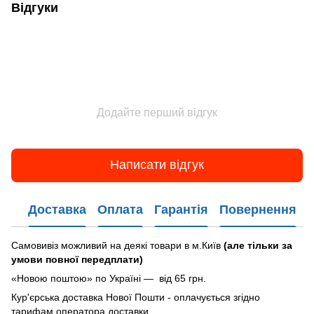
Відгуки
Додайте перший відгук
Написати відгук
Доставка
Оплата
Гарантія
Повернення
Самовивіз можливий на деякі товари в м.Київ
(але тільки за
умови повної передплати)
«Новою поштою» по Україні — від 65 грн.
Кур'єрська доставка Нової Пошти - оплачується згідно
тарифам оператора доставки.