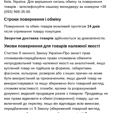
Київ, Україна. Для вирішення питань обміну та повернення
товарів - зателефонуйте нашому менеджеру за номером +38
(093) 968-35-66
Строки повернення і обміну
Повернення та обмін товарів можливий протягом
14 днів
після отримання товару покупцем.
Зворотня доставка товарів
здійснюється за домовленістю.
Умови повернення для товарів належної якості
Статтею 9 чинного Закону України«Про захист прав
споживачів»передбачено право споживача обміняти
непродовольчий товар належної якості на аналогічний, якщо
куплений товар не підійшов за формою, габаритами,
фасоном, кольором, розміром або з інших причин не може
бути використаний за призначенням, якщо даний товар не
використовувався та якщо збережено його товарний вигляд,
споживчі властивості, пломби, ярлики та розрахунковий
документ, виданий продавцем разом з товаром. Продавець не
має права відмовити в обміні (поверненні) товару, що не
включений до переліку, якщо він відповідає всім вимогам,
передбаченим ст. 9 Закону (збережений товарний вигляд,