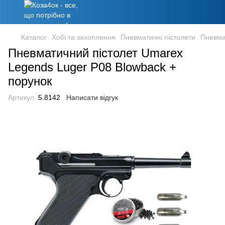
Каталог
Хобі та захоплення
Пневматичні пістолети
Пневма
Пневматичний пістолет Umarex
Legends Luger P08 Blowback +
порунок
Артикул:
5.8142
Написати відгук