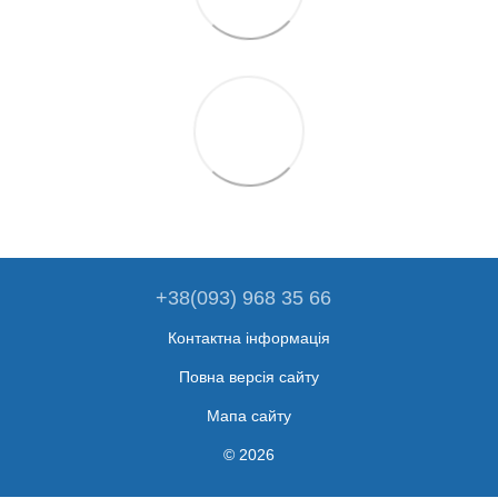
+38(093) 968 35 66
Контактна інформація
Повна версія сайту
Мапа сайту
© 2026