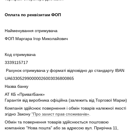
Оплата по реквізитам ФОП
Найменування отримувача
ФОП Маргара Ігор Миколайович
Код отримувача
3339115717
Рахунок отримувача у форматі відповідно до стандарту IBAN
UA633052990000026003036800865
Назва банку
АТ КБ «ПриватБанк»
Гарантія від виробника офіційна (залежить від Торгової Марки)
Компанія здійснює повернення і обмін товарів належної якості
згідно Закону
"Про захист прав споживачів»
.
Обмін та повернення товарів здійснюється поштовою
компанією "Нова пошта" або за адресою вул. Прирічна 11,